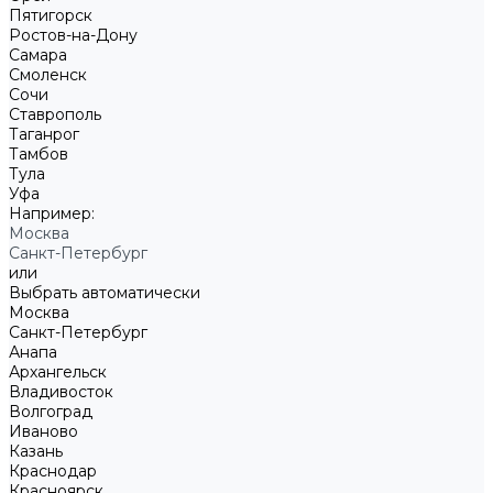
Пятигорск
Ростов-на-Дону
Самара
Смоленск
Сочи
Ставрополь
Таганрог
Тамбов
Тула
Уфа
Например:
Москва
Санкт-Петербург
или
Выбрать автоматически
Москва
Санкт-Петербург
Анапа
Архангельск
Владивосток
Волгоград
Иваново
Казань
Краснодар
Красноярск