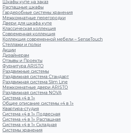
Шкафы купе на заказ
Распашные шкафы
Гардеробные системы хранения
Межкомнатные перегородки
Двери для шкафа купе
Классическая коллекция
Современная коллекция
Коллекция современной мебели – SenseTouch
Стеллажи и полки
Акции
Дизайнерам
Отзывы и Проекты
Фурнитура ARISTO
Раздвижные системы
Раздвижная система Стандарт
Раздвижная система Slim Line
Межкомнатные двери ARISTO
Раздвижная система NOVA
Система «4 в 1»
Общее описание системы «4 в 1»
Квартира-студия
Система «4 в 1» Подвесная
Система «4 в 1» Распашная
Система «4 в 1» Складная
Системы хранения