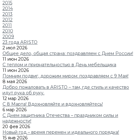
2015
2014
2013
2012
2011
2010
2009
23 года ARISTO
2 июл 2026
Общее дело, общая страна: поздравляем с Днем России!
11 июн 2026
C теплом и признательностью в День мебельщика
11 июн 2026
Помним подвиг, дорожим миром: поздравляем с 9 Мая!
8 мая 2026
Добро пожаловать в ARISTO – там, где стиль и качество
идут рука об руку.
12 мар 2026
С 8 Марта! Вдохновляйте и вдохновляйтесь!
6 мар 2026
С Днем защитника Отечества – праздником силы и
надежности!
20 фев 2026
Новый год – время перемен и идеального порядка!
15 янв 2026