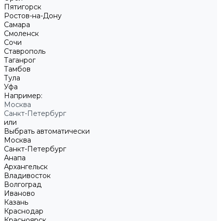
Пятигорск
Ростов-на-Дону
Самара
Смоленск
Сочи
Ставрополь
Таганрог
Тамбов
Тула
Уфа
Например:
Москва
Санкт-Петербург
или
Выбрать автоматически
Москва
Санкт-Петербург
Анапа
Архангельск
Владивосток
Волгоград
Иваново
Казань
Краснодар
Красноярск