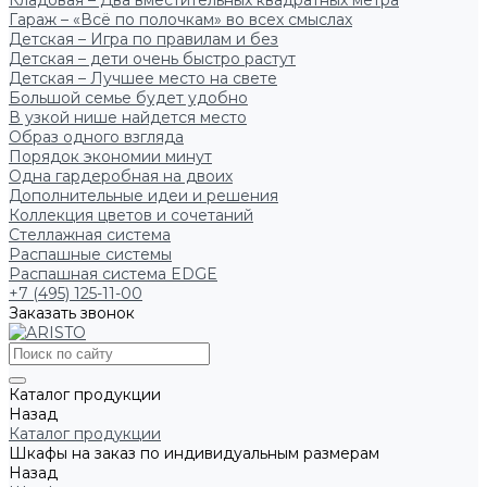
Кладовая – Два вместительных квадратных метра
Гараж – «Всё по полочкам» во всех смыслах
Детская – Игра по правилам и без
Детская – дети очень быстро растут
Детская – Лучшее место на свете
Большой семье будет удобно
В узкой нише найдется место
Образ одного взгляда
Порядок экономии минут
Одна гардеробная на двоих
Дополнительные идеи и решения
Коллекция цветов и сочетаний
Стеллажная система
Распашные системы
Распашная система EDGE
+7 (495) 125-11-00
Заказать звонок
Каталог продукции
Назад
Каталог продукции
Шкафы на заказ по индивидуальным размерам
Назад