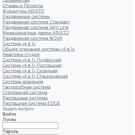
Дизайнерам
Отзывы и Проекты
Фурнитура ARISTO
Раздвижные системы
Раздвижная система Стандарт
Раздвижная система Slim Line
Межкомнатные двери ARISTO
Раздвижная система NOVA
Система «4 в 1»
Общее описание системы «4 в 1»
Квартира-студия
Система «4 в 1» Подвесная
Система «4 в 1» Распашная
Система «4 в 1» Складная
Система «4 в 1» Стационарная
Системы хранения
Гардеробная система
Стеллажная система
Распашные системы
Распашная система EDGE
Задать вопрос
Войти
Логин
Пароль