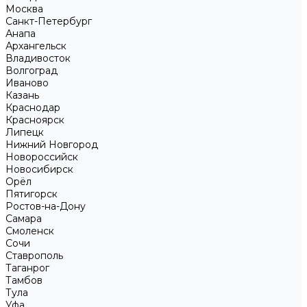
Москва
Санкт-Петербург
Анапа
Архангельск
Владивосток
Волгоград
Иваново
Казань
Краснодар
Красноярск
Липецк
Нижний Новгород
Новороссийск
Новосибирск
Орёл
Пятигорск
Ростов-на-Дону
Самара
Смоленск
Сочи
Ставрополь
Таганрог
Тамбов
Тула
Уфа