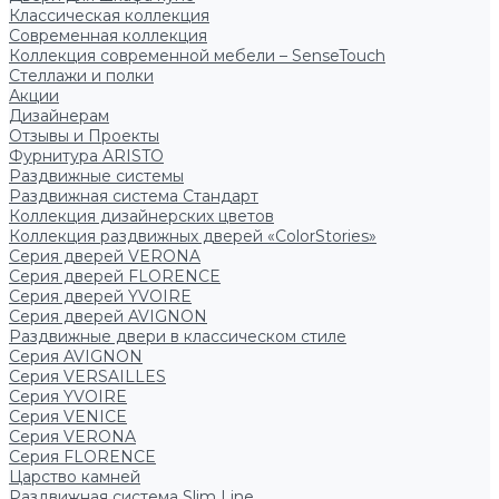
Классическая коллекция
Современная коллекция
Коллекция современной мебели – SenseTouch
Стеллажи и полки
Акции
Дизайнерам
Отзывы и Проекты
Фурнитура ARISTO
Раздвижные системы
Раздвижная система Стандарт
Коллекция дизайнерских цветов
Коллекция раздвижных дверей «ColorStories»
Серия дверей VERONA
Серия дверей FLORENCE
Серия дверей YVOIRE
Серия дверей AVIGNON
Раздвижные двери в классическом стиле
Серия AVIGNON
Серия VERSAILLES
Серия YVOIRE
Серия VENICE
Серия VERONA
Серия FLORENCE
Царство камней
Раздвижная система Slim Line