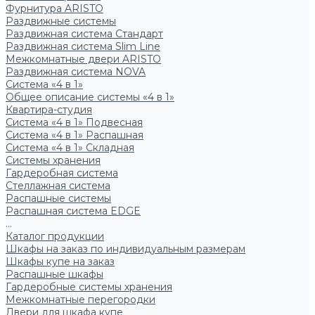
Фурнитура ARISTO
Раздвижные системы
Раздвижная система Стандарт
Раздвижная система Slim Line
Межкомнатные двери ARISTO
Раздвижная система NOVA
Система «4 в 1»
Общее описание системы «4 в 1»
Квартира-студия
Система «4 в 1» Подвесная
Система «4 в 1» Распашная
Система «4 в 1» Складная
Системы хранения
Гардеробная система
Стеллажная система
Распашные системы
Распашная система EDGE
...
Каталог продукции
Шкафы на заказ по индивидуальным размерам
Шкафы купе на заказ
Распашные шкафы
Гардеробные системы хранения
Межкомнатные перегородки
Двери для шкафа купе