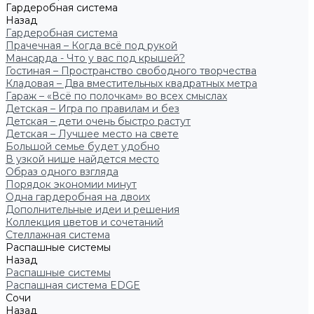
Гардеробная система
Назад
Гардеробная система
Прачечная – Когда всё под рукой
Мансарда - Что у вас под крышей?
Гостиная – Пространство свободного творчества
Кладовая – Два вместительных квадратных метра
Гараж – «Всё по полочкам» во всех смыслах
Детская – Игра по правилам и без
Детская – дети очень быстро растут
Детская – Лучшее место на свете
Большой семье будет удобно
В узкой нише найдется место
Образ одного взгляда
Порядок экономии минут
Одна гардеробная на двоих
Дополнительные идеи и решения
Коллекция цветов и сочетаний
Стеллажная система
Распашные системы
Назад
Распашные системы
Распашная система EDGE
Сочи
Назад