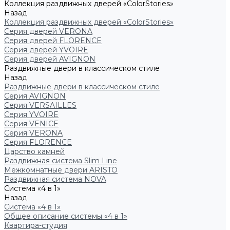
Коллекция раздвижных дверей «ColorStories»
Назад
Коллекция раздвижных дверей «ColorStories»
Серия дверей VERONA
Серия дверей FLORENCE
Серия дверей YVOIRE
Серия дверей AVIGNON
Раздвижные двери в классическом стиле
Назад
Раздвижные двери в классическом стиле
Серия AVIGNON
Серия VERSAILLES
Серия YVOIRE
Серия VENICE
Серия VERONA
Серия FLORENCE
Царство камней
Раздвижная система Slim Line
Межкомнатные двери ARISTO
Раздвижная система NOVA
Система «4 в 1»
Назад
Система «4 в 1»
Общее описание системы «4 в 1»
Квартира-студия