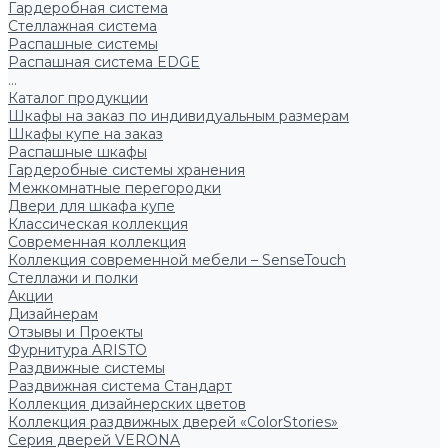
Гардеробная система
Стеллажная система
Распашные системы
Распашная система EDGE
...
Каталог продукции
Шкафы на заказ по индивидуальным размерам
Шкафы купе на заказ
Распашные шкафы
Гардеробные системы хранения
Межкомнатные перегородки
Двери для шкафа купе
Классическая коллекция
Современная коллекция
Коллекция современной мебели – SenseTouch
Стеллажи и полки
Акции
Дизайнерам
Отзывы и Проекты
Фурнитура ARISTO
Раздвижные системы
Раздвижная система Стандарт
Коллекция дизайнерских цветов
Коллекция раздвижных дверей «ColorStories»
Серия дверей VERONA