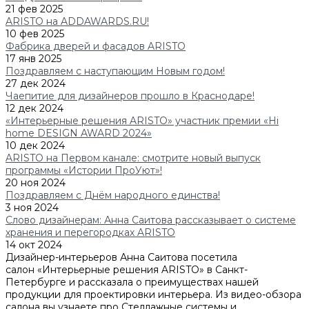
21 фев 2025
ARISTO на ADDAWARDS.RU!
10 фев 2025
Фабрика дверей и фасадов ARISTO
17 янв 2025
Поздравляем с наступающим Новым годом!
27 дек 2024
Чаепитие для дизайнеров прошло в Краснодаре!
12 дек 2024
«Интерьерные решения ARISTO» участник премии «Hi
home DESIGN AWARD 2024»
10 дек 2024
ARISTO на Первом канале: смотрите новый выпуск
программы «Истории ПроУют»!
20 ноя 2024
Поздравляем с Днём народного единства!
3 ноя 2024
Слово дизайнерам: Анна Саитова рассказывает о системе
хранения и перегородках ARISTO
14 окт 2024
Дизайнер-интерьеров Анна Саитова посетила
салон «Интерьерные решения ARISTO» в Санкт-
Петербурге и рассказала о преимуществах нашей
продукции для проектировки интерьера. Из видео-обзора
салона вы узнаете про Стеллажные системы и