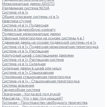
Межкомнатные двери ARISTO
Раздвижная система NOVA
Система «4 в 1»
Общее описание системы «4 в 1»
Квартира-студия
Система «4 в 1» Подвесная
Двери в гардеробную комнату
Подвесные межкомнатные двери
Офисные перегородки на основе системы 4 в 1
Сдвижная дверь на основе подвесной системы «4 в 1»
Система «4 в 1» Подвесная межкомнатная перегородка
Система «4 в 1» Распашная
Корпусный шкаф с распашными дверями
Система «4 в 1» Распашная система
Система «4 в 1» Складная
Складные двери в шкаф или нишу
Система «4 в 1» Стационарная
Стеклянная стационарная перегородка
Система «4 в 1» - Стационарная перегородка
Системы хранения
Гардеробная система
Прачечная – Когда всё под рукой
Мансарда - Что у вас под крышей?
Гостиная – Пространство свободного творчества