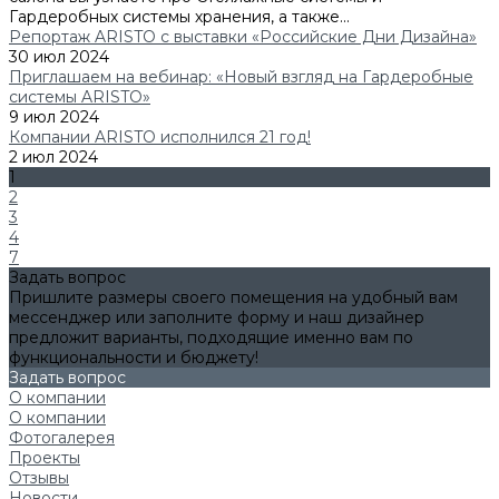
Гардеробных системы хранения, а также...
Репортаж ARISTO с выставки «Российские Дни Дизайна»
30 июл 2024
Приглашаем на вебинар: «Новый взгляд на Гардеробные
системы ARISTO»
9 июл 2024
Компании ARISTO исполнился 21 год!
2 июл 2024
1
2
3
4
7
Задать вопрос
Пришлите размеры своего помещения на удобный вам
мессенджер или заполните форму и наш дизайнер
предложит варианты, подходящие именно вам по
функциональности и бюджету!
Задать вопрос
О компании
О компании
Фотогалерея
Проекты
Отзывы
Новости