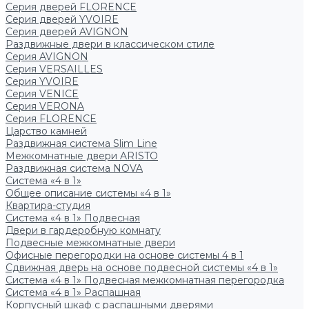
Серия дверей FLORENCE
Серия дверей YVOIRE
Серия дверей AVIGNON
Раздвижные двери в классическом стиле
Серия AVIGNON
Серия VERSAILLES
Серия YVOIRE
Серия VENICE
Серия VERONA
Серия FLORENCE
Царство камней
Раздвижная система Slim Line
Межкомнатные двери ARISTO
Раздвижная система NOVA
Система «4 в 1»
Общее описание системы «4 в 1»
Квартира-студия
Система «4 в 1» Подвесная
Двери в гардеробную комнату
Подвесные межкомнатные двери
Офисные перегородки на основе системы 4 в 1
Сдвижная дверь на основе подвесной системы «4 в 1»
Система «4 в 1» Подвесная межкомнатная перегородка
Система «4 в 1» Распашная
Корпусный шкаф с распашными дверями