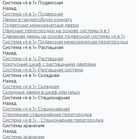
Система «4 в 1» Подвесная
Назад
Система «4 в 1» Подвесная
Двери в гардеробную комнату
Подвесные межкомнатные двери
Офисные перегородки на основе системы 4 в 1
Сдвижная дверь на основе подвесной системы «4 в 1»
Система «4 в 1» Подвесная межкомнатная перегородка
Система «4 в 1» Распашная
Назад
Система «4 в 1» Распашная
Корпусный шкаф с распашными дверями
Система «4 в 1» Распашная система
Система «4 в 1» Складная
Назад
Система «4 в 1» Складная
Складные двери в шкаф или нишу
Система «4 в 1» Стационарная
Назад
Система «4 в 1» Стационарная
Стеклянная стационарная перегородка
Система «4 в 1» - Стационарная перегородка
Системы хранения
Назад
Системы хранения