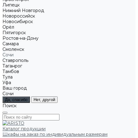
Липецк
Нижний Новгород
Новороссийск
Новосибирск
Орёл
Пятигорск
Ростов-на-Дону
Самара
Смоленск
Сочи
Ставрополь
Таганрог
Тамбов
Тула
Уфа
Ваш город
Сочи
Да, спасибо
Нет, другой
Поиск
Каталог продукции
Шкафы на заказ по индивидуальным размерам