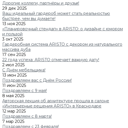
Дорогие коллеги, партнёры и друзья!
29 дек 2025
Ваш идеальный гардероб может стать реальностью
быстрее, чем вы думаете!
13 ноя 2025
«Планировочный стендап» в ARISTO: о дизайне с юмором
и пользой
3 окт 2025
Гардеробная система ARISTO с декором из натурального
массива дуба
17 сен 2025
22 года успеха: АRISTO отмечает важную дату!
2 июл 2025
С Днём мебельщика!
13 июн 2025
Поздравляем вас с Днём России!
11 июн 2025
Поздравляем с 9 мая!
8 мая 2025
Авторская лекция об архитектуре прошла в салоне
«Интерьерные решения ARISTO» в Краснодаре
12 мар 2025
Поздравляем с 8 марта!
7 мар 2025
Поздравляем с 23 февраля!