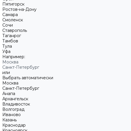
Пятигорск
Ростов-на-Дону
Самара
Смоленск
Сочи
Ставрополь
Таганрог
Тамбов
Тула
Уфа
Например:
Москва
Санкт-Петербург
или
Выбрать автоматически
Москва
Санкт-Петербург
Анапа
Архангельск
Владивосток
Волгоград
Иваново
Казань
Краснодар
Красноярск