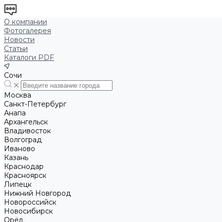
О компании
Фотогалерея
Новости
Статьи
Каталоги PDF
Сочи
Москва
Санкт-Петербург
Анапа
Архангельск
Владивосток
Волгоград
Иваново
Казань
Краснодар
Красноярск
Липецк
Нижний Новгород
Новороссийск
Новосибирск
Орёл