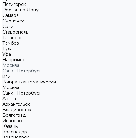
Пятигорск
Ростов-на-Дону
Самара
Смоленск
Сочи
Ставрополь
Таганрог
Тамбов
Тула
Уфа
Например:
Москва
Санкт-Петербург
или
Выбрать автоматически
Москва
Санкт-Петербург
Анапа
Архангельск
Владивосток
Волгоград
Иваново
Казань
Краснодар
Красноярск