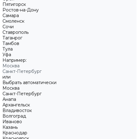
Пятигорск
Ростов-на-Дону
Самара
Смоленск
Сочи
Ставрополь
Таганрог
Тамбов
Тула
Уфа
Например:
Москва
Санкт-Петербург
или
Выбрать автоматически
Москва
Санкт-Петербург
Анапа
Архангельск
Владивосток
Волгоград
Иваново
Казань
Краснодар
Красноярск