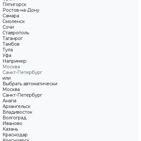
Пятигорск
Ростов-на-Дону
Самара
Смоленск
Сочи
Ставрополь
Таганрог
Тамбов
Тула
Уфа
Например:
Москва
Санкт-Петербург
или
Выбрать автоматически
Москва
Санкт-Петербург
Анапа
Архангельск
Владивосток
Волгоград
Иваново
Казань
Краснодар
Красноярск