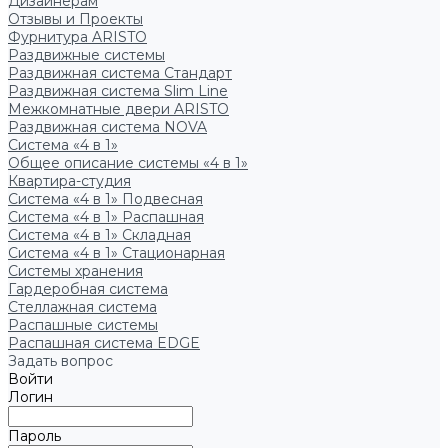
Дизайнерам
Отзывы и Проекты
Фурнитура ARISTO
Раздвижные системы
Раздвижная система Стандарт
Раздвижная система Slim Line
Межкомнатные двери ARISTO
Раздвижная система NOVA
Система «4 в 1»
Общее описание системы «4 в 1»
Квартира-студия
Система «4 в 1» Подвесная
Система «4 в 1» Распашная
Система «4 в 1» Складная
Система «4 в 1» Стационарная
Системы хранения
Гардеробная система
Стеллажная система
Распашные системы
Распашная система EDGE
Задать вопрос
Войти
Логин
Пароль