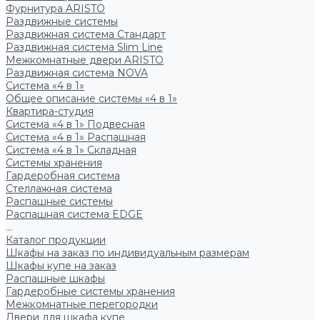
Фурнитура ARISTO
Раздвижные системы
Раздвижная система Стандарт
Раздвижная система Slim Line
Межкомнатные двери ARISTO
Раздвижная система NOVA
Система «4 в 1»
Общее описание системы «4 в 1»
Квартира-студия
Система «4 в 1» Подвесная
Система «4 в 1» Распашная
Система «4 в 1» Складная
Системы хранения
Гардеробная система
Стеллажная система
Распашные системы
Распашная система EDGE
...
Каталог продукции
Шкафы на заказ по индивидуальным размерам
Шкафы купе на заказ
Распашные шкафы
Гардеробные системы хранения
Межкомнатные перегородки
Двери для шкафа купе