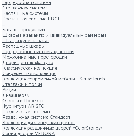
Гардеробная система
Стеллажная система
Распашные системы
Распашная система EDGE
...
Каталог продукции
Шкафы на заказ по индивидуальным размерам
Шкафы купе на заказ
Распашные шкафы
Гардеробные системы хранения
Межкомнатные перегородки
Двери для шкафа купе
Классическая коллекция
Современная коллекция
Коллекция современной мебели – SenseTouch
Стеллажи и полки
Акции
Дизайнерам
Отзывы и Проекты
Фурнитура ARISTO
Раздвижные системы
Раздвижная система Стандарт
Коллекция дизайнерских цветов
Коллекция раздвижных дверей «ColorStories»
Серия дверей VERONA