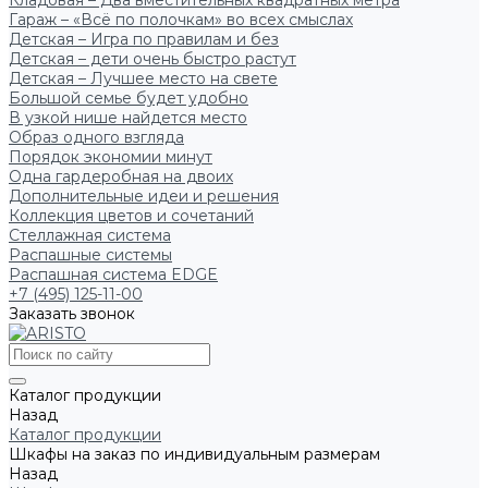
Кладовая – Два вместительных квадратных метра
Гараж – «Всё по полочкам» во всех смыслах
Детская – Игра по правилам и без
Детская – дети очень быстро растут
Детская – Лучшее место на свете
Большой семье будет удобно
В узкой нише найдется место
Образ одного взгляда
Порядок экономии минут
Одна гардеробная на двоих
Дополнительные идеи и решения
Коллекция цветов и сочетаний
Стеллажная система
Распашные системы
Распашная система EDGE
+7 (495) 125-11-00
Заказать звонок
Каталог продукции
Назад
Каталог продукции
Шкафы на заказ по индивидуальным размерам
Назад