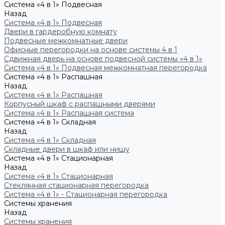
Система «4 в 1» Подвесная
Назад
Система «4 в 1» Подвесная
Двери в гардеробную комнату
Подвесные межкомнатные двери
Офисные перегородки на основе системы 4 в 1
Сдвижная дверь на основе подвесной системы «4 в 1»
Система «4 в 1» Подвесная межкомнатная перегородка
Система «4 в 1» Распашная
Назад
Система «4 в 1» Распашная
Корпусный шкаф с распашными дверями
Система «4 в 1» Распашная система
Система «4 в 1» Складная
Назад
Система «4 в 1» Складная
Складные двери в шкаф или нишу
Система «4 в 1» Стационарная
Назад
Система «4 в 1» Стационарная
Стеклянная стационарная перегородка
Система «4 в 1» - Стационарная перегородка
Системы хранения
Назад
Системы хранения