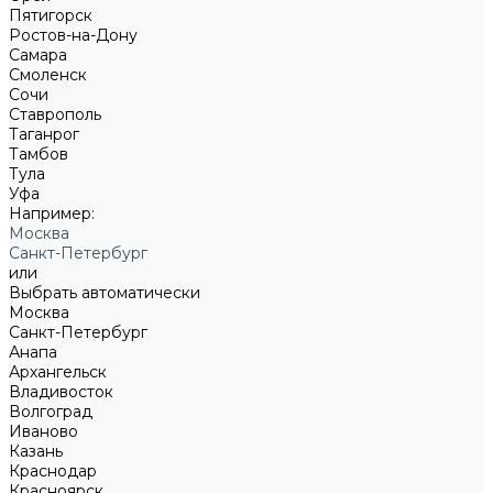
Пятигорск
Ростов-на-Дону
Самара
Смоленск
Сочи
Ставрополь
Таганрог
Тамбов
Тула
Уфа
Например:
Москва
Санкт-Петербург
или
Выбрать автоматически
Москва
Санкт-Петербург
Анапа
Архангельск
Владивосток
Волгоград
Иваново
Казань
Краснодар
Красноярск