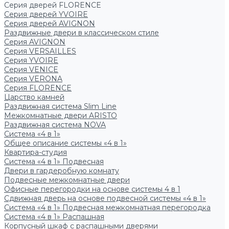
Серия дверей FLORENCE
Серия дверей YVOIRE
Серия дверей AVIGNON
Раздвижные двери в классическом стиле
Серия AVIGNON
Серия VERSAILLES
Серия YVOIRE
Серия VENICE
Серия VERONA
Серия FLORENCE
Царство камней
Раздвижная система Slim Line
Межкомнатные двери ARISTO
Раздвижная система NOVA
Система «4 в 1»
Общее описание системы «4 в 1»
Квартира-студия
Система «4 в 1» Подвесная
Двери в гардеробную комнату
Подвесные межкомнатные двери
Офисные перегородки на основе системы 4 в 1
Сдвижная дверь на основе подвесной системы «4 в 1»
Система «4 в 1» Подвесная межкомнатная перегородка
Система «4 в 1» Распашная
Корпусный шкаф с распашными дверями