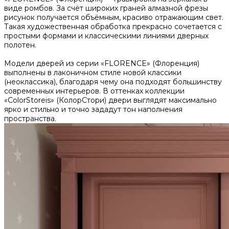
виде ромбов. За счёт широких граней алмазной фрезы
рисунок получается объёмным, красиво отражающим свет.
Такая художественная обработка прекрасно сочетается с
простыми формами и классическими линиями дверных
полотен.
Модели дверей из серии «FLORENCE» (Флоренция)
выполнены в лаконичном стиле новой классики
(неоклассика), благодаря чему она подходят большинству
современных интерьеров. В оттенках коллекции
«ColorStoreis» (КолорСтори) двери выглядят максимально
ярко и стильно и точно зададут тон наполнения
пространства.