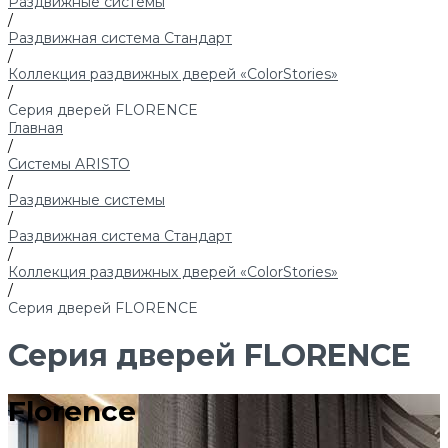
Раздвижные системы
/
Раздвижная система Стандарт
/
Коллекция раздвижных дверей «ColorStories»
/
Серия дверей FLORENCE
Главная
/
Системы ARISTO
/
Раздвижные системы
/
Раздвижная система Стандарт
/
Коллекция раздвижных дверей «ColorStories»
/
Серия дверей FLORENCE
Серия дверей FLORENCE
Florence