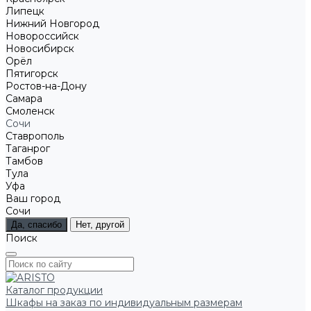
Липецк
Нижний Новгород
Новороссийск
Новосибирск
Орёл
Пятигорск
Ростов-на-Дону
Самара
Смоленск
Сочи
Ставрополь
Таганрог
Тамбов
Тула
Уфа
Ваш город
Сочи
Да, спасибо
Нет, другой
Поиск
Каталог продукции
Шкафы на заказ по индивидуальным размерам