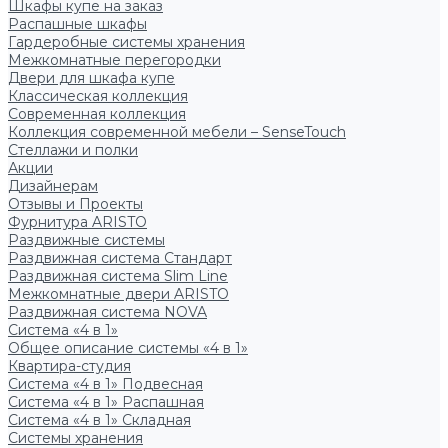
Шкафы купе на заказ
Распашные шкафы
Гардеробные системы хранения
Межкомнатные перегородки
Двери для шкафа купе
Классическая коллекция
Современная коллекция
Коллекция современной мебели – SenseTouch
Стеллажи и полки
Акции
Дизайнерам
Отзывы и Проекты
Фурнитура ARISTO
Раздвижные системы
Раздвижная система Стандарт
Раздвижная система Slim Line
Межкомнатные двери ARISTO
Раздвижная система NOVA
Система «4 в 1»
Общее описание системы «4 в 1»
Квартира-студия
Система «4 в 1» Подвесная
Система «4 в 1» Распашная
Система «4 в 1» Складная
Системы хранения