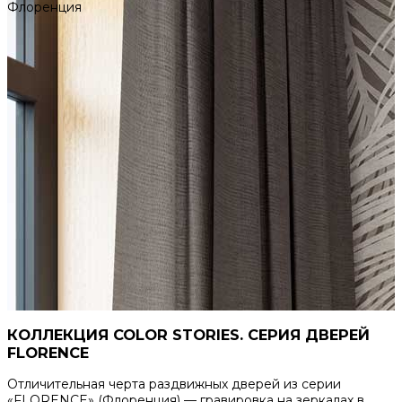
Флоренция
КОЛЛЕКЦИЯ COLOR STORIES. СЕРИЯ ДВЕРЕЙ
FLORENCE
Отличительная черта раздвижных дверей из серии
«FLORENCE» (Флоренция) — гравировка на зеркалах в