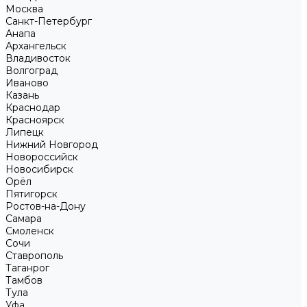
Москва
Санкт-Петербург
Анапа
Архангельск
Владивосток
Волгоград
Иваново
Казань
Краснодар
Красноярск
Липецк
Нижний Новгород
Новороссийск
Новосибирск
Орёл
Пятигорск
Ростов-на-Дону
Самара
Смоленск
Сочи
Ставрополь
Таганрог
Тамбов
Тула
Уфа