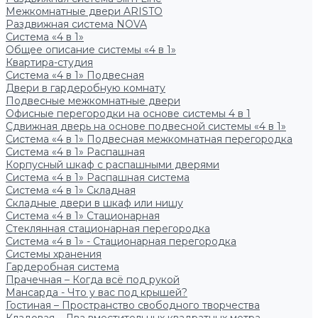
Межкомнатные двери ARISTO
Раздвижная система NOVA
Система «4 в 1»
Общее описание системы «4 в 1»
Квартира-студия
Система «4 в 1» Подвесная
Двери в гардеробную комнату
Подвесные межкомнатные двери
Офисные перегородки на основе системы 4 в 1
Сдвижная дверь на основе подвесной системы «4 в 1»
Система «4 в 1» Подвесная межкомнатная перегородка
Система «4 в 1» Распашная
Корпусный шкаф с распашными дверями
Система «4 в 1» Распашная система
Система «4 в 1» Складная
Складные двери в шкаф или нишу
Система «4 в 1» Стационарная
Стеклянная стационарная перегородка
Система «4 в 1» - Стационарная перегородка
Системы хранения
Гардеробная система
Прачечная – Когда всё под рукой
Мансарда - Что у вас под крышей?
Гостиная – Пространство свободного творчества