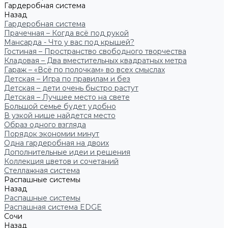
Гардеробная система
Назад
Гардеробная система
Прачечная – Когда всё под рукой
Мансарда - Что у вас под крышей?
Гостиная – Пространство свободного творчества
Кладовая – Два вместительных квадратных метра
Гараж – «Всё по полочкам» во всех смыслах
Детская – Игра по правилам и без
Детская – дети очень быстро растут
Детская – Лучшее место на свете
Большой семье будет удобно
В узкой нише найдется место
Образ одного взгляда
Порядок экономии минут
Одна гардеробная на двоих
Дополнительные идеи и решения
Коллекция цветов и сочетаний
Стеллажная система
Распашные системы
Назад
Распашные системы
Распашная система EDGE
Сочи
Назад