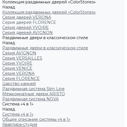
Коллекция раздвижных дверей «ColorStories»
Назад
Коллекция раздвижных дверей «ColorStories»
Серия дверей VERONA
Серия дверей FLORENCE
Серия дверей YVOIRE
Серия дверей AVIGNON
Раздвижные двери в классическом стиле
Назад
Раздвижные двери в классическом стиле
Серия AVIGNON
Серия VERSAILLES
Серия YVOIRE
Серия VENICE
Серия VERONA
Серия FLORENCE
Царство камней
Раздвижная система Slim Line
Межкомнатные двери ARISTO
Раздвижная система NOVA
Система «4 в 1»
Назад
Система «4 в 1»
Общее описание системы «4 в 1»
Квартира-студия