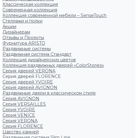
Классическая коллекция
Современная коллекция
Коллекция современной мебели – SenseTouch
Стеллажи и полки
Акции
Дизайнерам
Отзывы и Проекты
Фурнитура ARISTO
Раздвижные системы
Раздвижная система Стандарт
Коллекция дизайнерских цветов
Коллекция раздвижных дверей «ColorStories»
Серия дверей VERONA
Серия дверей FLORENCE
Серия дверей YVOIRE
Серия дверей AVIGNON
Раздвижные двери в классическом стиле
Серия AVIGNON
Серия VERSAILLES
Серия YVOIRE
Серия VENICE
Серия VERONA
Серия FLORENCE
Царство камней
Раздвижная система Slim Line