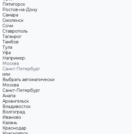
Пятигорск
Ростов-на-Дону
Самара
Смоленск
Сочи
Ставрополь
Таганрог
Тамбов
Тула
Уфа
Например:
Москва
Санкт-Петербург
или
Выбрать автоматически
Москва
Санкт-Петербург
Анапа
Архангельск
Владивосток
Волгоград
Иваново
Казань
Краснодар
Красноярск