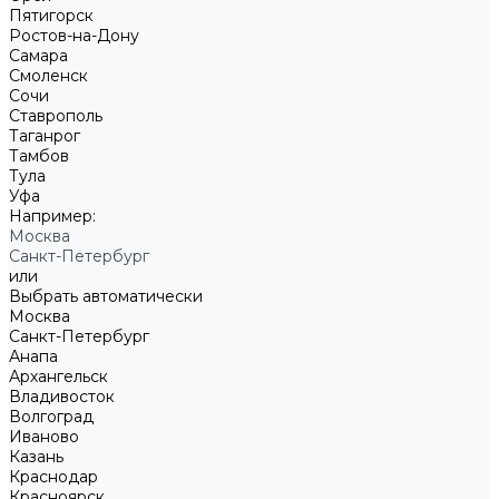
Пятигорск
Ростов-на-Дону
Самара
Смоленск
Сочи
Ставрополь
Таганрог
Тамбов
Тула
Уфа
Например:
Москва
Санкт-Петербург
или
Выбрать автоматически
Москва
Санкт-Петербург
Анапа
Архангельск
Владивосток
Волгоград
Иваново
Казань
Краснодар
Красноярск