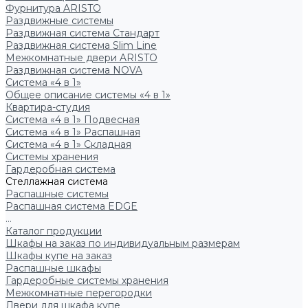
Фурнитура ARISTO
Раздвижные системы
Раздвижная система Стандарт
Раздвижная система Slim Line
Межкомнатные двери ARISTO
Раздвижная система NOVA
Система «4 в 1»
Общее описание системы «4 в 1»
Квартира-студия
Система «4 в 1» Подвесная
Система «4 в 1» Распашная
Система «4 в 1» Складная
Системы хранения
Гардеробная система
Стеллажная система
Распашные системы
Распашная система EDGE
...
Каталог продукции
Шкафы на заказ по индивидуальным размерам
Шкафы купе на заказ
Распашные шкафы
Гардеробные системы хранения
Межкомнатные перегородки
Двери для шкафа купе