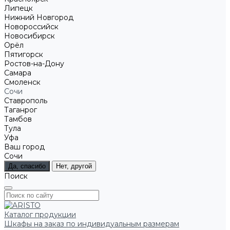
Липецк
Нижний Новгород
Новороссийск
Новосибирск
Орёл
Пятигорск
Ростов-на-Дону
Самара
Смоленск
Сочи
Ставрополь
Таганрог
Тамбов
Тула
Уфа
Ваш город
Сочи
Да, спасибо
Нет, другой
Поиск
Каталог продукции
Шкафы на заказ по индивидуальным размерам