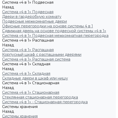
Система «4 в 1» Подвесная
Назад
Система «4 в 1» Подвесная
Двери в гардеробную комнату
Подвесные межкомнатные двери
Офисные перегородки на основе системы 4 в 1
Сдвижная дверь на основе подвесной системы «4 в 1»
Система «4 в 1» Подвесная межкомнатная перегородка
Система «4 в 1» Распашная
Назад
Система «4 в 1» Распашная
Корпусный шкаф с распашными дверями
Система «4 в 1» Распашная система
Система «4 в 1» Складная
Назад
Система «4 в 1» Складная
Складные двери в шкаф или нишу
Система «4 в 1» Стационарная
Назад
Система «4 в 1» Стационарная
Стеклянная стационарная перегородка
Система «4 в 1» - Стационарная перегородка
Системы хранения
Назад
Системы хранения