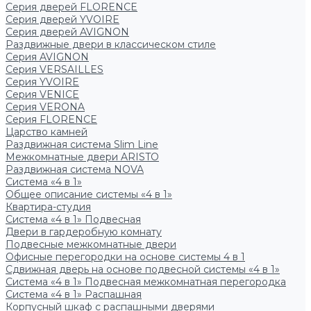
Серия дверей FLORENCE
Серия дверей YVOIRE
Серия дверей AVIGNON
Раздвижные двери в классическом стиле
Серия AVIGNON
Серия VERSAILLES
Серия YVOIRE
Серия VENICE
Серия VERONA
Серия FLORENCE
Царство камней
Раздвижная система Slim Line
Межкомнатные двери ARISTO
Раздвижная система NOVA
Система «4 в 1»
Общее описание системы «4 в 1»
Квартира-студия
Система «4 в 1» Подвесная
Двери в гардеробную комнату
Подвесные межкомнатные двери
Офисные перегородки на основе системы 4 в 1
Сдвижная дверь на основе подвесной системы «4 в 1»
Система «4 в 1» Подвесная межкомнатная перегородка
Система «4 в 1» Распашная
Корпусный шкаф с распашными дверями