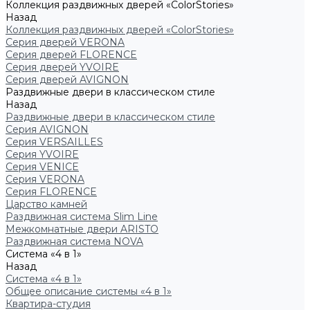
Коллекция раздвижных дверей «ColorStories»
Назад
Коллекция раздвижных дверей «ColorStories»
Серия дверей VERONA
Серия дверей FLORENCE
Серия дверей YVOIRE
Серия дверей AVIGNON
Раздвижные двери в классическом стиле
Назад
Раздвижные двери в классическом стиле
Серия AVIGNON
Серия VERSAILLES
Серия YVOIRE
Серия VENICE
Серия VERONA
Серия FLORENCE
Царство камней
Раздвижная система Slim Line
Межкомнатные двери ARISTO
Раздвижная система NOVA
Система «4 в 1»
Назад
Система «4 в 1»
Общее описание системы «4 в 1»
Квартира-студия