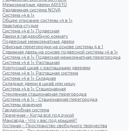
Межкомнатные двери ARISTO
Раздвижная система NOVA
Система «4 в 1»
Общее описание системы «4 в 1»
Квартира-студия
Система «4 в 1» Подвесная
Двери в гардеробную комнату
Подвесные межкомнатные двери
Офисные перегородки на основе системы 4 в 1
Сдвижная дверь на основе подвесной системы «4 в 1»
Система «4 в 1» Подвесная межкомнатная перегородка
Система «4 в 1» Распашная
Корпусный шкаф с распашными дверями
Система «4 в 1» Распашная система
Система «4 в 1» Складная
Складные двери в шкаф или нишу
Система «4 в 1» Стационарная
Стеклянная стационарная перегородка
Система «4 в 1» - Стационарная перегородка
Системы хранения
Гардеробная система
Прачечная – Когда всё под рукой
Мансарда - Что у вас под крышей?
Гостиная – Пространство свободного творчества