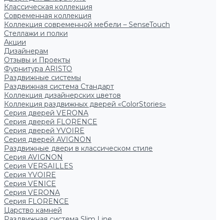
Классическая коллекция
Современная коллекция
Коллекция современной мебели – SenseTouch
Стеллажи и полки
Акции
Дизайнерам
Отзывы и Проекты
Фурнитура ARISTO
Раздвижные системы
Раздвижная система Стандарт
Коллекция дизайнерских цветов
Коллекция раздвижных дверей «ColorStories»
Серия дверей VERONA
Серия дверей FLORENCE
Серия дверей YVOIRE
Серия дверей AVIGNON
Раздвижные двери в классическом стиле
Серия AVIGNON
Серия VERSAILLES
Серия YVOIRE
Серия VENICE
Серия VERONA
Серия FLORENCE
Царство камней
Раздвижная система Slim Line