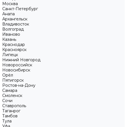
Москва
Санкт-Петербург
Анапа
Архангельск
Владивосток
Волгоград
Иваново
Казань
Краснодар
Красноярск
Липецк
Нижний Новгород
Новороссийск
Новосибирск
Орёл
Пятигорск
Ростов-на-Дону
Самара
Смоленск
Сочи
Ставрополь
Таганрог
Тамбов
Тула
Уфа