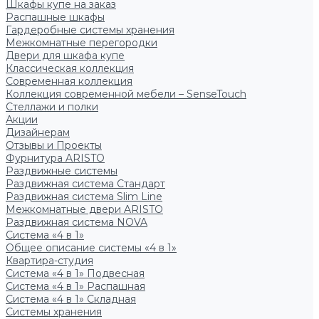
Шкафы купе на заказ
Распашные шкафы
Гардеробные системы хранения
Межкомнатные перегородки
Двери для шкафа купе
Классическая коллекция
Современная коллекция
Коллекция современной мебели – SenseTouch
Стеллажи и полки
Акции
Дизайнерам
Отзывы и Проекты
Фурнитура ARISTO
Раздвижные системы
Раздвижная система Стандарт
Раздвижная система Slim Line
Межкомнатные двери ARISTO
Раздвижная система NOVA
Система «4 в 1»
Общее описание системы «4 в 1»
Квартира-студия
Система «4 в 1» Подвесная
Система «4 в 1» Распашная
Система «4 в 1» Складная
Системы хранения