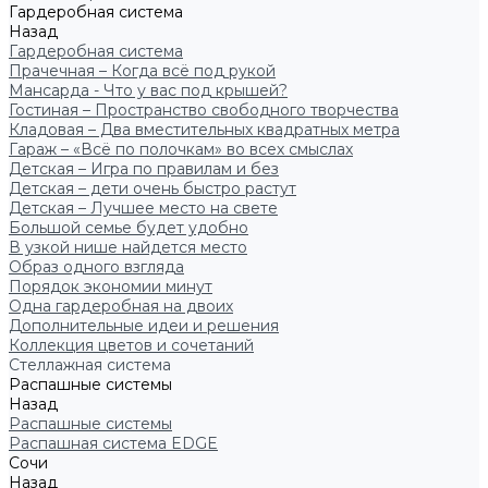
Гардеробная система
Назад
Гардеробная система
Прачечная – Когда всё под рукой
Мансарда - Что у вас под крышей?
Гостиная – Пространство свободного творчества
Кладовая – Два вместительных квадратных метра
Гараж – «Всё по полочкам» во всех смыслах
Детская – Игра по правилам и без
Детская – дети очень быстро растут
Детская – Лучшее место на свете
Большой семье будет удобно
В узкой нише найдется место
Образ одного взгляда
Порядок экономии минут
Одна гардеробная на двоих
Дополнительные идеи и решения
Коллекция цветов и сочетаний
Стеллажная система
Распашные системы
Назад
Распашные системы
Распашная система EDGE
Сочи
Назад