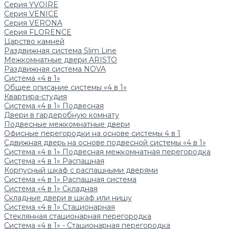
Серия YVOIRE
Серия VENICE
Серия VERONA
Серия FLORENCE
Царство камней
Раздвижная система Slim Line
Межкомнатные двери ARISTO
Раздвижная система NOVA
Система «4 в 1»
Общее описание системы «4 в 1»
Квартира-студия
Система «4 в 1» Подвесная
Двери в гардеробную комнату
Подвесные межкомнатные двери
Офисные перегородки на основе системы 4 в 1
Сдвижная дверь на основе подвесной системы «4 в 1»
Система «4 в 1» Подвесная межкомнатная перегородка
Система «4 в 1» Распашная
Корпусный шкаф с распашными дверями
Система «4 в 1» Распашная система
Система «4 в 1» Складная
Складные двери в шкаф или нишу
Система «4 в 1» Стационарная
Стеклянная стационарная перегородка
Система «4 в 1» - Стационарная перегородка