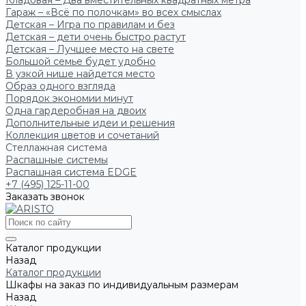
Кладовая – Два вместительных квадратных метра
Гараж – «Всё по полочкам» во всех смыслах
Детская – Игра по правилам и без
Детская – дети очень быстро растут
Детская – Лучшее место на свете
Большой семье будет удобно
В узкой нише найдется место
Образ одного взгляда
Порядок экономии минут
Одна гардеробная на двоих
Дополнительные идеи и решения
Коллекция цветов и сочетаний
Стеллажная система
Распашные системы
Распашная система EDGE
+7 (495) 125-11-00
Заказать звонок
Каталог продукции
Назад
Каталог продукции
Шкафы на заказ по индивидуальным размерам
Назад