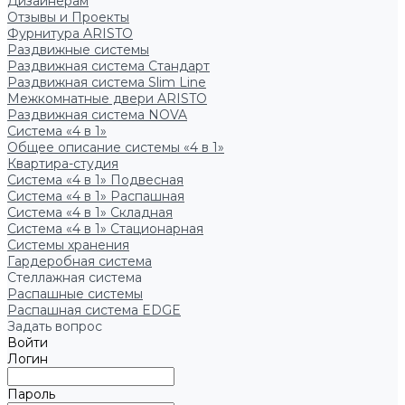
Дизайнерам
Отзывы и Проекты
Фурнитура ARISTO
Раздвижные системы
Раздвижная система Стандарт
Раздвижная система Slim Line
Межкомнатные двери ARISTO
Раздвижная система NOVA
Система «4 в 1»
Общее описание системы «4 в 1»
Квартира-студия
Система «4 в 1» Подвесная
Система «4 в 1» Распашная
Система «4 в 1» Складная
Система «4 в 1» Стационарная
Системы хранения
Гардеробная система
Стеллажная система
Распашные системы
Распашная система EDGE
Задать вопрос
Войти
Логин
Пароль