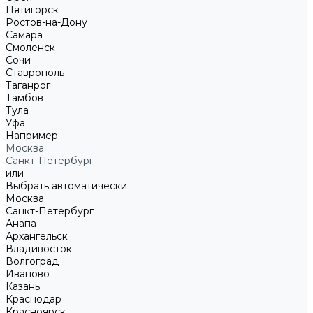
Пятигорск
Ростов-на-Дону
Самара
Смоленск
Сочи
Ставрополь
Таганрог
Тамбов
Тула
Уфа
Например:
Москва
Санкт-Петербург
или
Выбрать автоматически
Москва
Санкт-Петербург
Анапа
Архангельск
Владивосток
Волгоград
Иваново
Казань
Краснодар
Красноярск