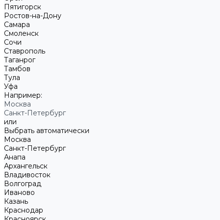
Пятигорск
Ростов-на-Дону
Самара
Смоленск
Сочи
Ставрополь
Таганрог
Тамбов
Тула
Уфа
Например:
Москва
Санкт-Петербург
или
Выбрать автоматически
Москва
Санкт-Петербург
Анапа
Архангельск
Владивосток
Волгоград
Иваново
Казань
Краснодар
Красноярск