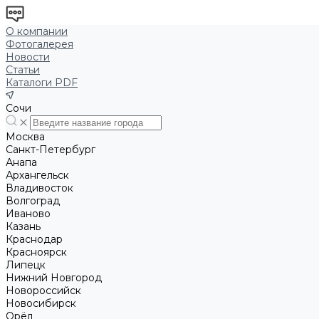
О компании
Фотогалерея
Новости
Статьи
Каталоги PDF
Сочи
Москва
Санкт-Петербург
Анапа
Архангельск
Владивосток
Волгоград
Иваново
Казань
Краснодар
Красноярск
Липецк
Нижний Новгород
Новороссийск
Новосибирск
Орёл