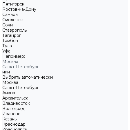
Пятигорск
Ростов-на-Дону
Самара
Смоленск
Сочи
Ставрополь
Таганрог
Тамбов
Тула
Уфа
Например:
Москва
Санкт-Петербург
или
Выбрать автоматически
Москва
Санкт-Петербург
Анапа
Архангельск
Владивосток
Волгоград
Иваново
Казань
Краснодар
Красноярск