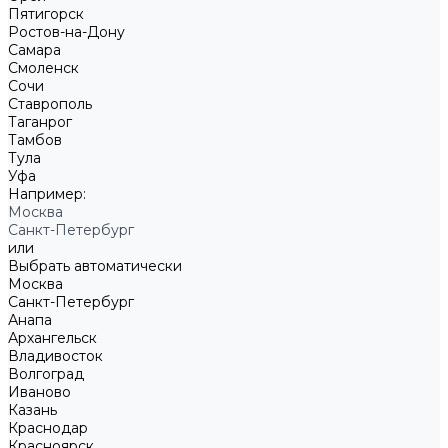
Пятигорск
Ростов-на-Дону
Самара
Смоленск
Сочи
Ставрополь
Таганрог
Тамбов
Тула
Уфа
Например:
Москва
Санкт-Петербург
или
Выбрать автоматически
Москва
Санкт-Петербург
Анапа
Архангельск
Владивосток
Волгоград
Иваново
Казань
Краснодар
Красноярск