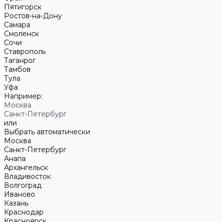
Пятигорск
Ростов-на-Дону
Самара
Смоленск
Сочи
Ставрополь
Таганрог
Тамбов
Тула
Уфа
Например:
Москва
Санкт-Петербург
или
Выбрать автоматически
Москва
Санкт-Петербург
Анапа
Архангельск
Владивосток
Волгоград
Иваново
Казань
Краснодар
Красноярск