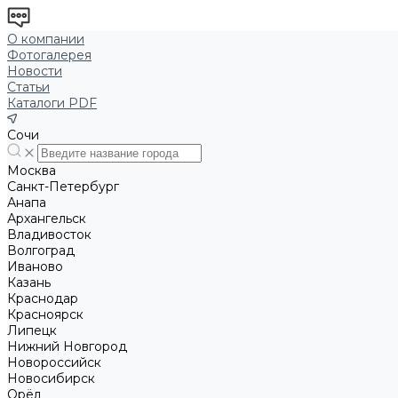
О компании
Фотогалерея
Новости
Статьи
Каталоги PDF
Сочи
Москва
Санкт-Петербург
Анапа
Архангельск
Владивосток
Волгоград
Иваново
Казань
Краснодар
Красноярск
Липецк
Нижний Новгород
Новороссийск
Новосибирск
Орёл