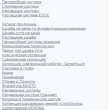
Гардеробная система
Стеллажная система
Распашные системы
Распашная система EDGE
...
Каталог продукции
Шкафы на заказ по индивидуальным размерам
Шкафы купе на заказ
Распашные шкафы
Гардеробные системы хранения
Межкомнатные перегородки
Двери для шкафа купе
Классическая коллекция
Современная коллекция
Коллекция современной мебели – SenseTouch
Стеллажи и полки
Акции
Дизайнерам
Отзывы и Проекты
Фурнитура ARISTO
Раздвижные системы
Раздвижная система Стандарт
Коллекция дизайнерских цветов
Коллекция раздвижных дверей «ColorStories»
Серия дверей VERONA