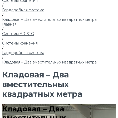
Системы хранения
/
Гардеробная система
/
Кладовая – Два вместительных квадратных метра
Главная
/
Системы ARISTO
/
Системы хранения
/
Гардеробная система
/
Кладовая – Два вместительных квадратных метра
Кладовая – Два
вместительных
квадратных метра
Кладовая – Два
вместительных