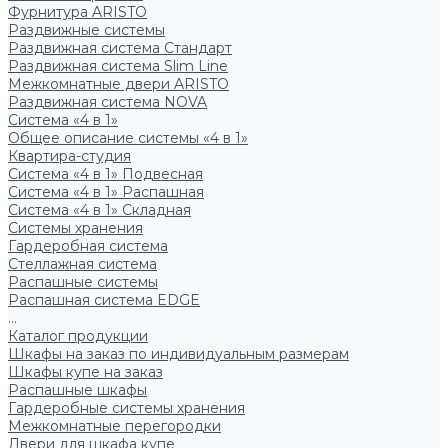
Фурнитура ARISTO
Раздвижные системы
Раздвижная система Стандарт
Раздвижная система Slim Line
Межкомнатные двери ARISTO
Раздвижная система NOVA
Система «4 в 1»
Общее описание системы «4 в 1»
Квартира-студия
Система «4 в 1» Подвесная
Система «4 в 1» Распашная
Система «4 в 1» Складная
Системы хранения
Гардеробная система
Стеллажная система
Распашные системы
Распашная система EDGE
...
Каталог продукции
Шкафы на заказ по индивидуальным размерам
Шкафы купе на заказ
Распашные шкафы
Гардеробные системы хранения
Межкомнатные перегородки
Двери для шкафа купе