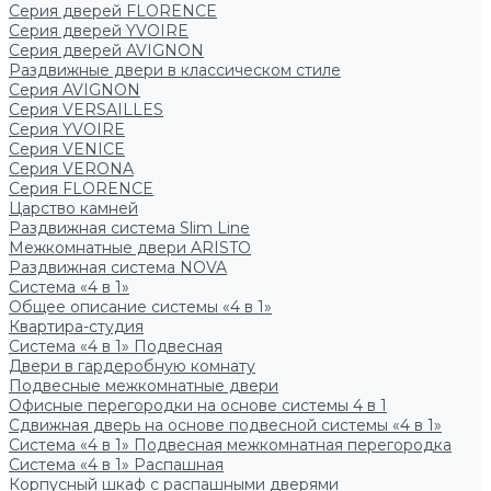
Серия дверей FLORENCE
Серия дверей YVOIRE
Серия дверей AVIGNON
Раздвижные двери в классическом стиле
Серия AVIGNON
Серия VERSAILLES
Серия YVOIRE
Серия VENICE
Серия VERONA
Серия FLORENCE
Царство камней
Раздвижная система Slim Line
Межкомнатные двери ARISTO
Раздвижная система NOVA
Система «4 в 1»
Общее описание системы «4 в 1»
Квартира-студия
Система «4 в 1» Подвесная
Двери в гардеробную комнату
Подвесные межкомнатные двери
Офисные перегородки на основе системы 4 в 1
Сдвижная дверь на основе подвесной системы «4 в 1»
Система «4 в 1» Подвесная межкомнатная перегородка
Система «4 в 1» Распашная
Корпусный шкаф с распашными дверями