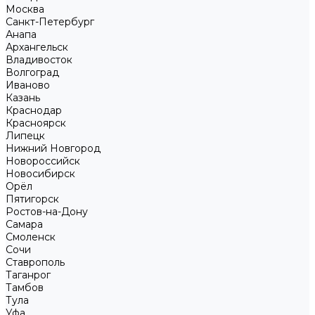
Москва
Санкт-Петербург
Анапа
Архангельск
Владивосток
Волгоград
Иваново
Казань
Краснодар
Красноярск
Липецк
Нижний Новгород
Новороссийск
Новосибирск
Орёл
Пятигорск
Ростов-на-Дону
Самара
Смоленск
Сочи
Ставрополь
Таганрог
Тамбов
Тула
Уфа