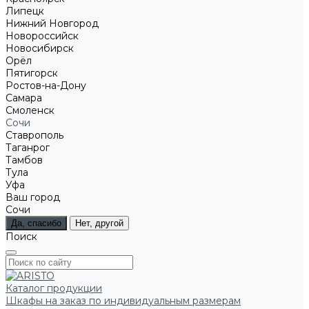
Липецк
Нижний Новгород
Новороссийск
Новосибирск
Орёл
Пятигорск
Ростов-на-Дону
Самара
Смоленск
Сочи
Ставрополь
Таганрог
Тамбов
Тула
Уфа
Ваш город
Сочи
Да, спасибо
Нет, другой
Поиск
Каталог продукции
Шкафы на заказ по индивидуальным размерам