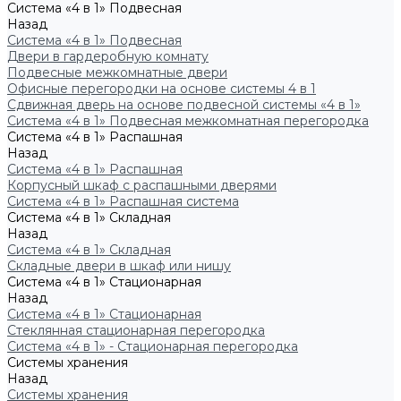
Система «4 в 1» Подвесная
Назад
Система «4 в 1» Подвесная
Двери в гардеробную комнату
Подвесные межкомнатные двери
Офисные перегородки на основе системы 4 в 1
Сдвижная дверь на основе подвесной системы «4 в 1»
Система «4 в 1» Подвесная межкомнатная перегородка
Система «4 в 1» Распашная
Назад
Система «4 в 1» Распашная
Корпусный шкаф с распашными дверями
Система «4 в 1» Распашная система
Система «4 в 1» Складная
Назад
Система «4 в 1» Складная
Складные двери в шкаф или нишу
Система «4 в 1» Стационарная
Назад
Система «4 в 1» Стационарная
Стеклянная стационарная перегородка
Система «4 в 1» - Стационарная перегородка
Системы хранения
Назад
Системы хранения