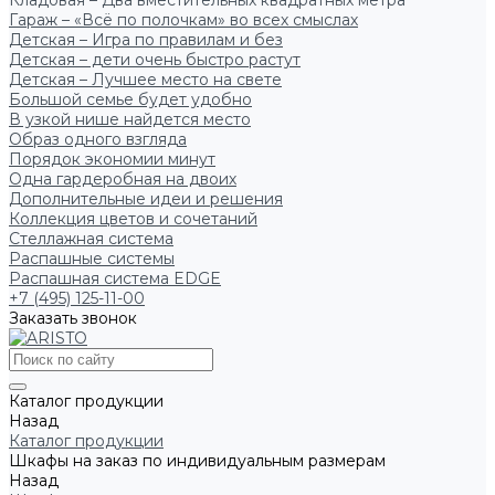
Кладовая – Два вместительных квадратных метра
Гараж – «Всё по полочкам» во всех смыслах
Детская – Игра по правилам и без
Детская – дети очень быстро растут
Детская – Лучшее место на свете
Большой семье будет удобно
В узкой нише найдется место
Образ одного взгляда
Порядок экономии минут
Одна гардеробная на двоих
Дополнительные идеи и решения
Коллекция цветов и сочетаний
Стеллажная система
Распашные системы
Распашная система EDGE
+7 (495) 125-11-00
Заказать звонок
Каталог продукции
Назад
Каталог продукции
Шкафы на заказ по индивидуальным размерам
Назад