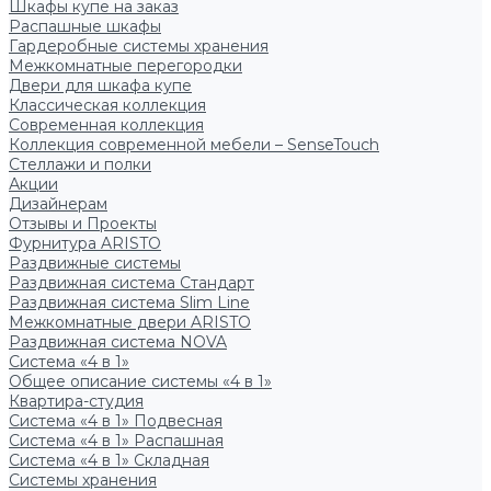
Шкафы купе на заказ
Распашные шкафы
Гардеробные системы хранения
Межкомнатные перегородки
Двери для шкафа купе
Классическая коллекция
Современная коллекция
Коллекция современной мебели – SenseTouch
Стеллажи и полки
Акции
Дизайнерам
Отзывы и Проекты
Фурнитура ARISTO
Раздвижные системы
Раздвижная система Стандарт
Раздвижная система Slim Line
Межкомнатные двери ARISTO
Раздвижная система NOVA
Система «4 в 1»
Общее описание системы «4 в 1»
Квартира-студия
Система «4 в 1» Подвесная
Система «4 в 1» Распашная
Система «4 в 1» Складная
Системы хранения