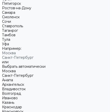
Пятигорск
Ростов-на-Дону
Самара
Смоленск
Сочи
Ставрополь
Таганрог
Тамбов
Тула
Уфа
Например:
Москва
Санкт-Петербург
или
Выбрать автоматически
Москва
Санкт-Петербург
Анапа
Архангельск
Владивосток
Волгоград
Иваново
Казань
Краснодар
Красноярск