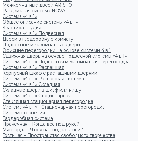
Межкомнатные двери ARISTO
Раздвижная система NOVA
Система «4 в 1»
Общее описание системы «4 в 1»
Квартира-студия
Система «4 в 1» Подвесная
Двери в гардеробную комнату
Подвесные межкомнатные двери
Офисные перегородки на основе системы 4 в 1
Сдвижная дверь на основе подвесной системы «4 в 1»
Система «4 в 1» Подвесная межкомнатная перегородка
Система «4 в 1» Распашная
Корпусный шкаф с распашными дверями
Система «4 в 1» Распашная система
Система «4 в 1» Складная
Складные двери в шкаф или нишу
Система «4 в 1» Стационарная
Стеклянная стационарная перегородка
Система «4 в 1» - Стационарная перегородка
Системы хранения
Гардеробная система
Прачечная – Когда всё под рукой
Мансарда - Что у вас под крышей?
Гостиная – Пространство свободного творчества