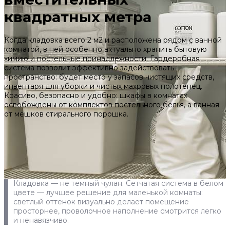
квадратных метра
Когда кладовка всего 2 м2 и расположена рядом с ванной
комнатой, в ней особенно актуально хранить бытовую
химию и постельные принадлежности. Гардеробная
система позволит эффективно задействовать
пространство: будет место у запасов чистящих средств,
инвентаря для уборки и чистых махровых полотенец.
Красиво, безопасно и удобно: шкафы в комнатах
освобождены от комплектов постельного белья, а ванная
от мешков стирального порошка.
Кладовка — не темный чулан. Сетчатая система в белом
цвете — лучшее решение для маленькой комнаты:
светлый оттенок визуально делает помещение
просторнее, проволочное наполнение смотрится легко
и ненавязчиво.