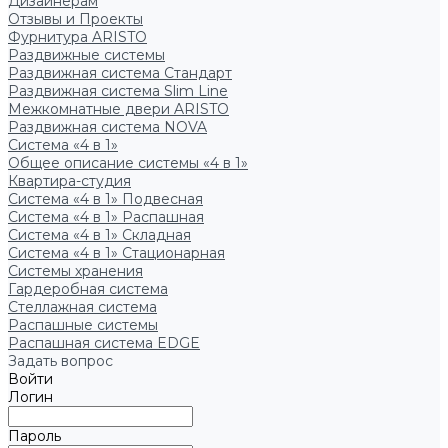
Дизайнерам
Отзывы и Проекты
Фурнитура ARISTO
Раздвижные системы
Раздвижная система Стандарт
Раздвижная система Slim Line
Межкомнатные двери ARISTO
Раздвижная система NOVA
Система «4 в 1»
Общее описание системы «4 в 1»
Квартира-студия
Система «4 в 1» Подвесная
Система «4 в 1» Распашная
Система «4 в 1» Складная
Система «4 в 1» Стационарная
Системы хранения
Гардеробная система
Стеллажная система
Распашные системы
Распашная система EDGE
Задать вопрос
Войти
Логин
Пароль