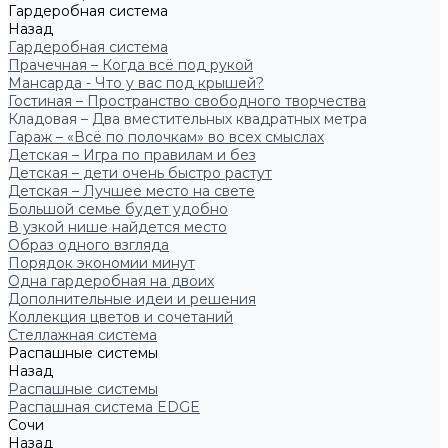
Гардеробная система
Назад
Гардеробная система
Прачечная – Когда всё под рукой
Мансарда - Что у вас под крышей?
Гостиная – Пространство свободного творчества
Кладовая – Два вместительных квадратных метра
Гараж – «Всё по полочкам» во всех смыслах
Детская – Игра по правилам и без
Детская – дети очень быстро растут
Детская – Лучшее место на свете
Большой семье будет удобно
В узкой нише найдется место
Образ одного взгляда
Порядок экономии минут
Одна гардеробная на двоих
Дополнительные идеи и решения
Коллекция цветов и сочетаний
Стеллажная система
Распашные системы
Назад
Распашные системы
Распашная система EDGE
Сочи
Назад