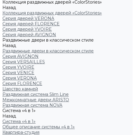
Коллекция раздвижных дверей «ColorStories»
Назад
Коллекция раздвижных дверей «ColorStories»
Серия дверей VERONA
Серия дверей FLORENCE
Серия дверей YVOIRE
Серия дверей AVIGNON
Раздвижные двери в классическом стиле
Назад
Раздвижные двери в классическом стиле
Серия AVIGNON
Серия VERSAILLES
Серия YVOIRE
Серия VENICE
Серия VERONA
Серия FLORENCE
Царство камней
Раздвижная система Slim Line
Межкомнатные двери ARISTO
Раздвижная система NOVA
Система «4 в 1»
Назад
Система «4 в 1»
Общее описание системы «4 в 1»
Квартира-студия