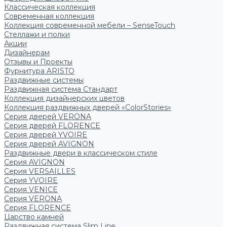
Классическая коллекция
Современная коллекция
Коллекция современной мебели – SenseTouch
Стеллажи и полки
Акции
Дизайнерам
Отзывы и Проекты
Фурнитура ARISTO
Раздвижные системы
Раздвижная система Стандарт
Коллекция дизайнерских цветов
Коллекция раздвижных дверей «ColorStories»
Серия дверей VERONA
Серия дверей FLORENCE
Серия дверей YVOIRE
Серия дверей AVIGNON
Раздвижные двери в классическом стиле
Серия AVIGNON
Серия VERSAILLES
Серия YVOIRE
Серия VENICE
Серия VERONA
Серия FLORENCE
Царство камней
Раздвижная система Slim Line