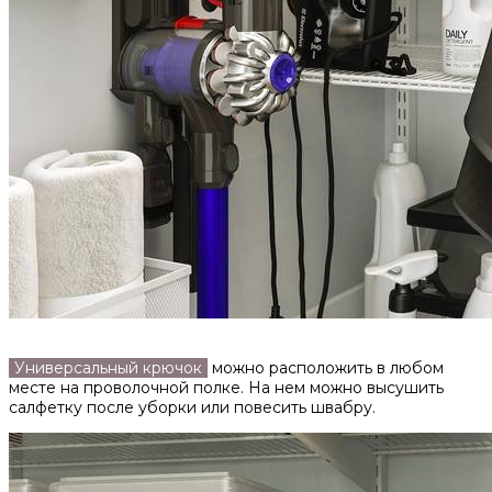
Универсальный крючок
можно расположить в любом
месте на проволочной полке. На нем можно высушить
салфетку после уборки или повесить швабру.