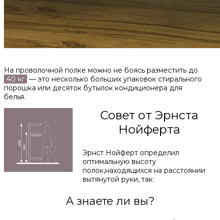
На проволочной полке можно не боясь разместить до
40 кг
— это несколько больших упаковок стирального
порошка или десяток бутылок кондиционера для
белья.
Совет от Эрнста
Нойферта
Эрнст Нойферт определил
оптимальную высоту
полок,находящихся на расстоянии
вытянутой руки, так:
А знаете ли вы?