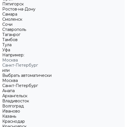
Пятигорск
Ростов-на-Дону
Самара
Смоленск
Сочи
Ставрополь
Таганрог
Тамбов
Тула
Уфа
Например:
Москва
Санкт-Петербург
или
Выбрать автоматически
Москва
Санкт-Петербург
Анапа
Архангельск
Владивосток
Волгоград
Иваново
Казань
Краснодар
Красноярск