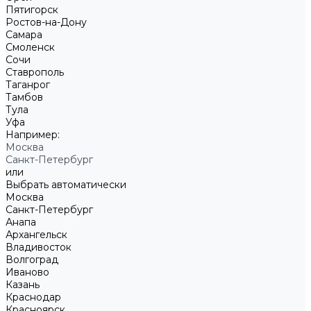
Пятигорск
Ростов-на-Дону
Самара
Смоленск
Сочи
Ставрополь
Таганрог
Тамбов
Тула
Уфа
Например:
Москва
Санкт-Петербург
или
Выбрать автоматически
Москва
Санкт-Петербург
Анапа
Архангельск
Владивосток
Волгоград
Иваново
Казань
Краснодар
Красноярск