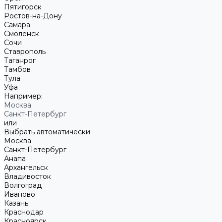
Пятигорск
Ростов-на-Дону
Самара
Смоленск
Сочи
Ставрополь
Таганрог
Тамбов
Тула
Уфа
Например:
Москва
Санкт-Петербург
или
Выбрать автоматически
Москва
Санкт-Петербург
Анапа
Архангельск
Владивосток
Волгоград
Иваново
Казань
Краснодар
Красноярск