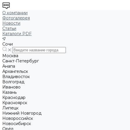
О компании
Фотогалерея
Новости
Статьи
Каталоги PDF
Сочи
Москва
Санкт-Петербург
Анапа
Архангельск
Владивосток
Волгоград
Иваново
Казань
Краснодар
Красноярск
Липецк
Нижний Новгород
Новороссийск
Новосибирск
Орёл