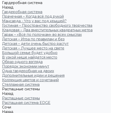
Гардеробная система
Назад
Гардеробная система
Прачечная – Когда всё под рукой
Мансарда - Что у вас под крышей?
Гостиная – Пространство свободного творчества
Кладовая – Два вместительных квадратных метра
Гараж – «Всё по полочкам» во всех смыслах
Детская – Игра по правилам и без
Детская – дети очень быстро растут
Детская – Лучшее место на свете
Большой семье будет удобно
В узкой нише найдется место
Образ одного взгляда
Порядок экономии минут
Одна гардеробная на двоих
Дополнительные идеи и решения
Коллекция цветов и сочетаний
Стеллажная система
Распашные системы
Назад
Распашные системы
Распашная система EDGE
Сочи
Назад