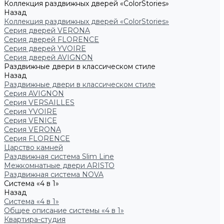
Коллекция раздвижных дверей «ColorStories»
Назад
Коллекция раздвижных дверей «ColorStories»
Серия дверей VERONA
Серия дверей FLORENCE
Серия дверей YVOIRE
Серия дверей AVIGNON
Раздвижные двери в классическом стиле
Назад
Раздвижные двери в классическом стиле
Серия AVIGNON
Серия VERSAILLES
Серия YVOIRE
Серия VENICE
Серия VERONA
Серия FLORENCE
Царство камней
Раздвижная система Slim Line
Межкомнатные двери ARISTO
Раздвижная система NOVA
Система «4 в 1»
Назад
Система «4 в 1»
Общее описание системы «4 в 1»
Квартира-студия