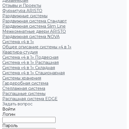
Дизайнерам
Отзывы и Проекты
Фурнитура ARISTO
Раздвижные системы
Раздвижная система Стандарт
Раздвижная система Slim Line
Межкомнатные двери ARISTO
Раздвижная система NOVA
Система «4 в 1»
Общее описание системы «4 в 1»
Квартира-студия
Система «4 в 1» Подвесная
Система «4 в 1» Распашная
Система «4 в 1» Складная
Система «4 в 1» Стационарная
Системы хранения
Гардеробная система
Стеллажная система
Распашные системы
Распашная система EDGE
Задать вопрос
Войти
Логин
Пароль