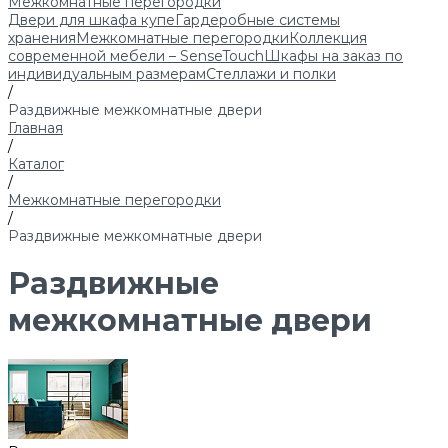
Межкомнатные перегородки
Двери для шкафа купе
Гардеробные системы
хранения
Межкомнатные перегородки
Коллекция
современной мебели – SenseTouch
Шкафы на заказ по
индивидуальным размерам
Стеллажи и полки
/
Раздвижные межкомнатные двери
Главная
/
Каталог
/
Межкомнатные перегородки
/
Раздвижные межкомнатные двери
Раздвижные
межкомнатные двери