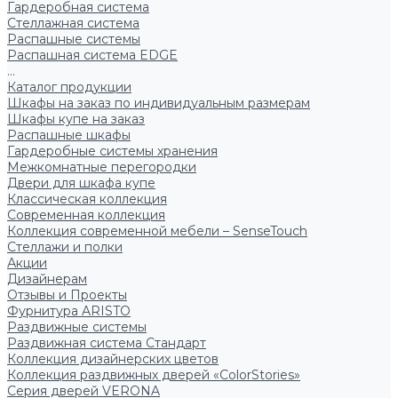
Гардеробная система
Стеллажная система
Распашные системы
Распашная система EDGE
...
Каталог продукции
Шкафы на заказ по индивидуальным размерам
Шкафы купе на заказ
Распашные шкафы
Гардеробные системы хранения
Межкомнатные перегородки
Двери для шкафа купе
Классическая коллекция
Современная коллекция
Коллекция современной мебели – SenseTouch
Стеллажи и полки
Акции
Дизайнерам
Отзывы и Проекты
Фурнитура ARISTO
Раздвижные системы
Раздвижная система Стандарт
Коллекция дизайнерских цветов
Коллекция раздвижных дверей «ColorStories»
Серия дверей VERONA