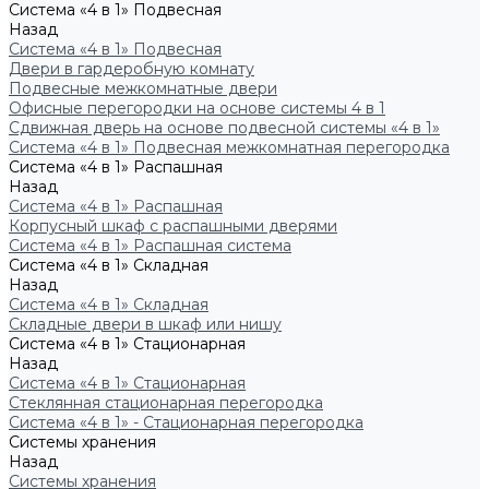
Система «4 в 1» Подвесная
Назад
Система «4 в 1» Подвесная
Двери в гардеробную комнату
Подвесные межкомнатные двери
Офисные перегородки на основе системы 4 в 1
Сдвижная дверь на основе подвесной системы «4 в 1»
Система «4 в 1» Подвесная межкомнатная перегородка
Система «4 в 1» Распашная
Назад
Система «4 в 1» Распашная
Корпусный шкаф с распашными дверями
Система «4 в 1» Распашная система
Система «4 в 1» Складная
Назад
Система «4 в 1» Складная
Складные двери в шкаф или нишу
Система «4 в 1» Стационарная
Назад
Система «4 в 1» Стационарная
Стеклянная стационарная перегородка
Система «4 в 1» - Стационарная перегородка
Системы хранения
Назад
Системы хранения