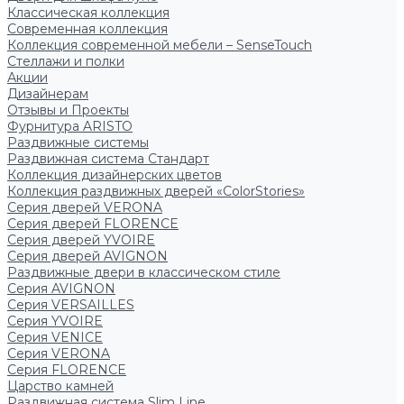
Классическая коллекция
Современная коллекция
Коллекция современной мебели – SenseTouch
Стеллажи и полки
Акции
Дизайнерам
Отзывы и Проекты
Фурнитура ARISTO
Раздвижные системы
Раздвижная система Стандарт
Коллекция дизайнерских цветов
Коллекция раздвижных дверей «ColorStories»
Серия дверей VERONA
Серия дверей FLORENCE
Серия дверей YVOIRE
Серия дверей AVIGNON
Раздвижные двери в классическом стиле
Серия AVIGNON
Серия VERSAILLES
Серия YVOIRE
Серия VENICE
Серия VERONA
Серия FLORENCE
Царство камней
Раздвижная система Slim Line