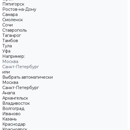
Пятигорск
Ростов-на-Дону
Самара
Смоленск
Сочи
Ставрополь
Таганрог
Тамбов
Тула
Уфа
Например:
Москва
Санкт-Петербург
или
Выбрать автоматически
Москва
Санкт-Петербург
Анапа
Архангельск
Владивосток
Волгоград
Иваново
Казань
Краснодар
Красноярск