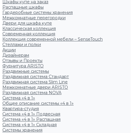
Шкафы купе на заказ
Распашные шкафы
Гардеробные системы хранения
Межкомнатные перегородки
Двери для шкафа купе
Классическая коллекция
Современная коллекция
Коллекция современной мебели – SenseTouch
Стеллажи и полки
Акции
Дизайнерам
Отзывы и Проекты
Фурнитура ARISTO
Раздвижные системы
Раздвижная система Стандарт
Раздвижная система Slim Line
Межкомнатные двери ARISTO
Раздвижная система NOVA
Система «4 в 1»
Общее описание системы «4 в 1»
Квартира-студия
Система «4 в 1» Подвесная
Система «4 в 1» Распашная
Система «4 в 1» Складная
Системы хранения