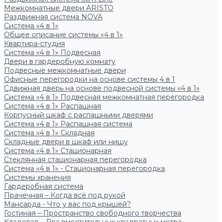
Межкомнатные двери ARISTO
Раздвижная система NOVA
Система «4 в 1»
Общее описание системы «4 в 1»
Квартира-студия
Система «4 в 1» Подвесная
Двери в гардеробную комнату
Подвесные межкомнатные двери
Офисные перегородки на основе системы 4 в 1
Сдвижная дверь на основе подвесной системы «4 в 1»
Система «4 в 1» Подвесная межкомнатная перегородка
Система «4 в 1» Распашная
Корпусный шкаф с распашными дверями
Система «4 в 1» Распашная система
Система «4 в 1» Складная
Складные двери в шкаф или нишу
Система «4 в 1» Стационарная
Стеклянная стационарная перегородка
Система «4 в 1» - Стационарная перегородка
Системы хранения
Гардеробная система
Прачечная – Когда всё под рукой
Мансарда - Что у вас под крышей?
Гостиная – Пространство свободного творчества