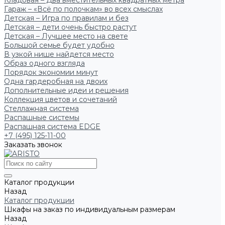
Кладовая – Два вместительных квадратных метра
Гараж – «Всё по полочкам» во всех смыслах
Детская – Игра по правилам и без
Детская – дети очень быстро растут
Детская – Лучшее место на свете
Большой семье будет удобно
В узкой нише найдется место
Образ одного взгляда
Порядок экономии минут
Одна гардеробная на двоих
Дополнительные идеи и решения
Коллекция цветов и сочетаний
Стеллажная система
Распашные системы
Распашная система EDGE
+7 (495) 125-11-00
Заказать звонок
Каталог продукции
Назад
Каталог продукции
Шкафы на заказ по индивидуальным размерам
Назад