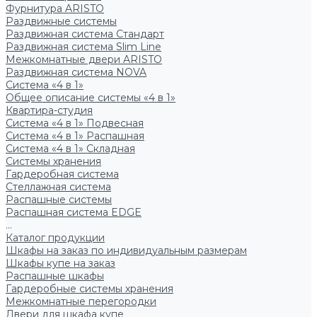
Фурнитура ARISTO
Раздвижные системы
Раздвижная система Стандарт
Раздвижная система Slim Line
Межкомнатные двери ARISTO
Раздвижная система NOVA
Система «4 в 1»
Общее описание системы «4 в 1»
Квартира-студия
Система «4 в 1» Подвесная
Система «4 в 1» Распашная
Система «4 в 1» Складная
Системы хранения
Гардеробная система
Стеллажная система
Распашные системы
Распашная система EDGE
...
Каталог продукции
Шкафы на заказ по индивидуальным размерам
Шкафы купе на заказ
Распашные шкафы
Гардеробные системы хранения
Межкомнатные перегородки
Двери для шкафа купе