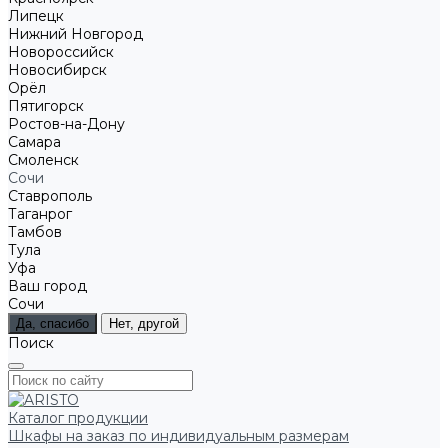
Липецк
Нижний Новгород
Новороссийск
Новосибирск
Орёл
Пятигорск
Ростов-на-Дону
Самара
Смоленск
Сочи
Ставрополь
Таганрог
Тамбов
Тула
Уфа
Ваш город
Сочи
Да, спасибо
Нет, другой
Поиск
Каталог продукции
Шкафы на заказ по индивидуальным размерам