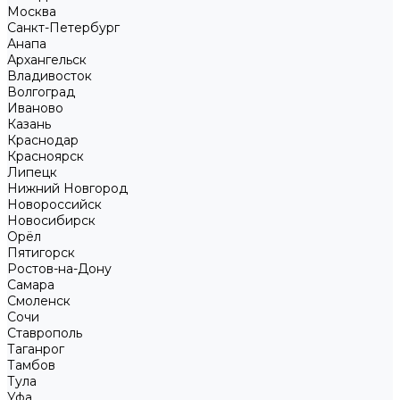
Москва
Санкт-Петербург
Анапа
Архангельск
Владивосток
Волгоград
Иваново
Казань
Краснодар
Красноярск
Липецк
Нижний Новгород
Новороссийск
Новосибирск
Орёл
Пятигорск
Ростов-на-Дону
Самара
Смоленск
Сочи
Ставрополь
Таганрог
Тамбов
Тула
Уфа