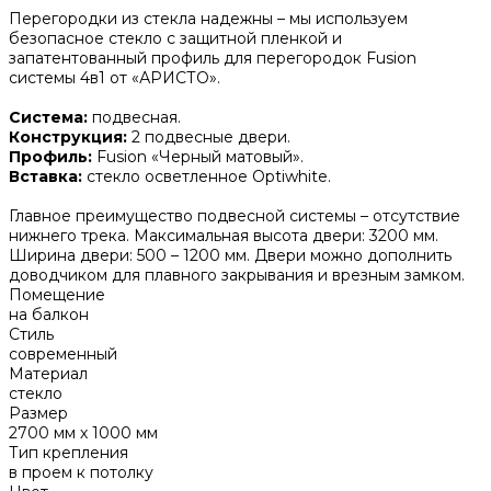
Перегородки из стекла надежны – мы используем
безопасное стекло с защитной пленкой и
запатентованный профиль для перегородок Fusion
системы 4в1 от «АРИСТО».
Система:
подвесная.
Конструкция:
2 подвесные двери.
Профиль:
Fusion «Черный матовый».
Вставка:
стекло осветленное Optiwhite.
Главное преимущество подвесной системы – отсутствие
нижнего трека. Максимальная высота двери: 3200 мм.
Ширина двери: 500 – 1200 мм. Двери можно дополнить
доводчиком для плавного закрывания и врезным замком.
Помещение
на балкон
Стиль
современный
Материал
стекло
Размер
2700 мм х 1000 мм
Тип крепления
в проем к потолку