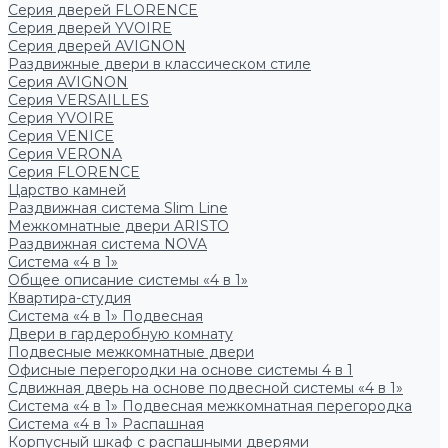
Серия дверей FLORENCE
Серия дверей YVOIRE
Серия дверей AVIGNON
Раздвижные двери в классическом стиле
Серия AVIGNON
Серия VERSAILLES
Серия YVOIRE
Серия VENICE
Серия VERONA
Серия FLORENCE
Царство камней
Раздвижная система Slim Line
Межкомнатные двери ARISTO
Раздвижная система NOVA
Система «4 в 1»
Общее описание системы «4 в 1»
Квартира-студия
Система «4 в 1» Подвесная
Двери в гардеробную комнату
Подвесные межкомнатные двери
Офисные перегородки на основе системы 4 в 1
Сдвижная дверь на основе подвесной системы «4 в 1»
Система «4 в 1» Подвесная межкомнатная перегородка
Система «4 в 1» Распашная
Корпусный шкаф с распашными дверями