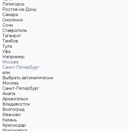
Пятигорск
Ростов-на-Дону
Самара
Смоленск
Сочи
Ставрополь
Таганрог
Тамбов
Тула
Уфа
Например:
Москва
Санкт-Петербург
или
Выбрать автоматически
Москва
Санкт-Петербург
Анапа
Архангельск
Владивосток
Волгоград
Иваново
Казань
Краснодар
Красноярск