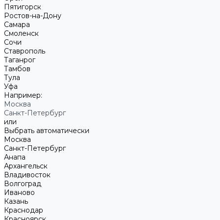
Пятигорск
Ростов-на-Дону
Самара
Смоленск
Сочи
Ставрополь
Таганрог
Тамбов
Тула
Уфа
Например:
Москва
Санкт-Петербург
или
Выбрать автоматически
Москва
Санкт-Петербург
Анапа
Архангельск
Владивосток
Волгоград
Иваново
Казань
Краснодар
Красноярск