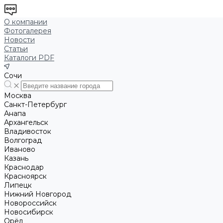
О компании
Фотогалерея
Новости
Статьи
Каталоги PDF
Сочи
Москва
Санкт-Петербург
Анапа
Архангельск
Владивосток
Волгоград
Иваново
Казань
Краснодар
Красноярск
Липецк
Нижний Новгород
Новороссийск
Новосибирск
Орёл