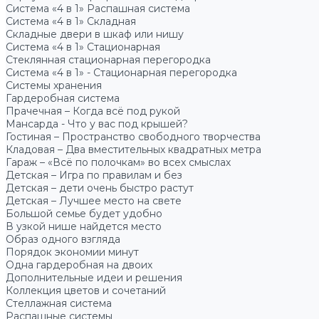
Система «4 в 1» Распашная система
Система «4 в 1» Складная
Складные двери в шкаф или нишу
Система «4 в 1» Стационарная
Стеклянная стационарная перегородка
Система «4 в 1» - Стационарная перегородка
Системы хранения
Гардеробная система
Прачечная – Когда всё под рукой
Мансарда - Что у вас под крышей?
Гостиная – Пространство свободного творчества
Кладовая – Два вместительных квадратных метра
Гараж – «Всё по полочкам» во всех смыслах
Детская – Игра по правилам и без
Детская – дети очень быстро растут
Детская – Лучшее место на свете
Большой семье будет удобно
В узкой нише найдется место
Образ одного взгляда
Порядок экономии минут
Одна гардеробная на двоих
Дополнительные идеи и решения
Коллекция цветов и сочетаний
Стеллажная система
Распашные системы