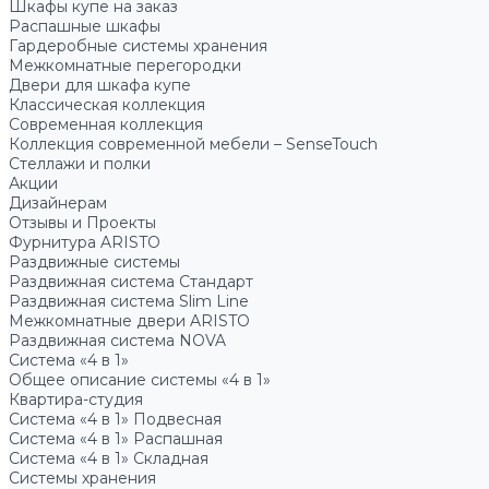
Шкафы купе на заказ
Распашные шкафы
Гардеробные системы хранения
Межкомнатные перегородки
Двери для шкафа купе
Классическая коллекция
Современная коллекция
Коллекция современной мебели – SenseTouch
Стеллажи и полки
Акции
Дизайнерам
Отзывы и Проекты
Фурнитура ARISTO
Раздвижные системы
Раздвижная система Стандарт
Раздвижная система Slim Line
Межкомнатные двери ARISTO
Раздвижная система NOVA
Система «4 в 1»
Общее описание системы «4 в 1»
Квартира-студия
Система «4 в 1» Подвесная
Система «4 в 1» Распашная
Система «4 в 1» Складная
Системы хранения