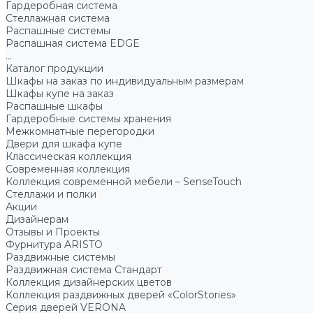
Гардеробная система
Стеллажная система
Распашные системы
Распашная система EDGE
...
Каталог продукции
Шкафы на заказ по индивидуальным размерам
Шкафы купе на заказ
Распашные шкафы
Гардеробные системы хранения
Межкомнатные перегородки
Двери для шкафа купе
Классическая коллекция
Современная коллекция
Коллекция современной мебели – SenseTouch
Стеллажи и полки
Акции
Дизайнерам
Отзывы и Проекты
Фурнитура ARISTO
Раздвижные системы
Раздвижная система Стандарт
Коллекция дизайнерских цветов
Коллекция раздвижных дверей «ColorStories»
Серия дверей VERONA