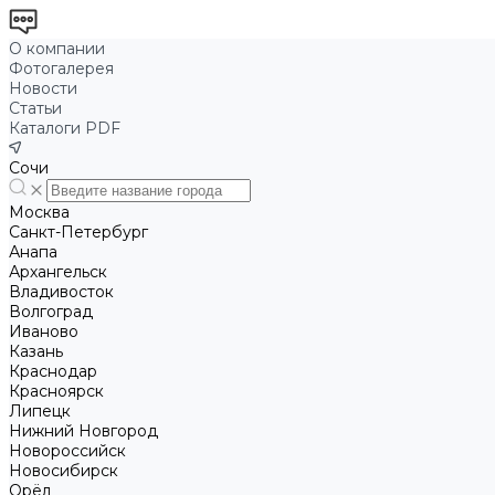
О компании
Фотогалерея
Новости
Статьи
Каталоги PDF
Сочи
Москва
Санкт-Петербург
Анапа
Архангельск
Владивосток
Волгоград
Иваново
Казань
Краснодар
Красноярск
Липецк
Нижний Новгород
Новороссийск
Новосибирск
Орёл