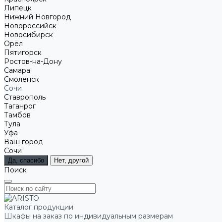
Липецк
Нижний Новгород
Новороссийск
Новосибирск
Орёл
Пятигорск
Ростов-на-Дону
Самара
Смоленск
Сочи
Ставрополь
Таганрог
Тамбов
Тула
Уфа
Ваш город
Сочи
Да, спасибо
Нет, другой
Поиск
Каталог продукции
Шкафы на заказ по индивидуальным размерам