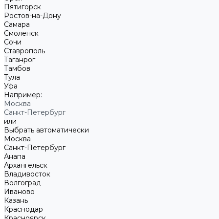
Пятигорск
Ростов-на-Дону
Самара
Смоленск
Сочи
Ставрополь
Таганрог
Тамбов
Тула
Уфа
Например:
Москва
Санкт-Петербург
или
Выбрать автоматически
Москва
Санкт-Петербург
Анапа
Архангельск
Владивосток
Волгоград
Иваново
Казань
Краснодар
Красноярск