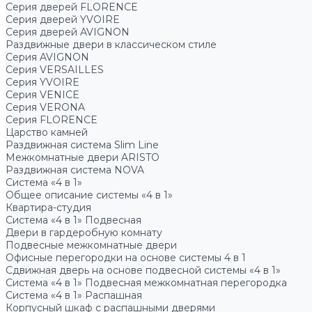
Серия дверей FLORENCE
Серия дверей YVOIRE
Серия дверей AVIGNON
Раздвижные двери в классическом стиле
Серия AVIGNON
Серия VERSAILLES
Серия YVOIRE
Серия VENICE
Серия VERONA
Серия FLORENCE
Царство камней
Раздвижная система Slim Line
Межкомнатные двери ARISTO
Раздвижная система NOVA
Система «4 в 1»
Общее описание системы «4 в 1»
Квартира-студия
Система «4 в 1» Подвесная
Двери в гардеробную комнату
Подвесные межкомнатные двери
Офисные перегородки на основе системы 4 в 1
Сдвижная дверь на основе подвесной системы «4 в 1»
Система «4 в 1» Подвесная межкомнатная перегородка
Система «4 в 1» Распашная
Корпусный шкаф с распашными дверями