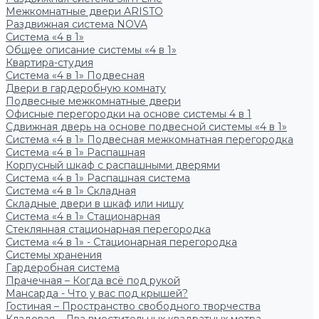
Межкомнатные двери ARISTO
Раздвижная система NOVA
Система «4 в 1»
Общее описание системы «4 в 1»
Квартира-студия
Система «4 в 1» Подвесная
Двери в гардеробную комнату
Подвесные межкомнатные двери
Офисные перегородки на основе системы 4 в 1
Сдвижная дверь на основе подвесной системы «4 в 1»
Система «4 в 1» Подвесная межкомнатная перегородка
Система «4 в 1» Распашная
Корпусный шкаф с распашными дверями
Система «4 в 1» Распашная система
Система «4 в 1» Складная
Складные двери в шкаф или нишу
Система «4 в 1» Стационарная
Стеклянная стационарная перегородка
Система «4 в 1» - Стационарная перегородка
Системы хранения
Гардеробная система
Прачечная – Когда всё под рукой
Мансарда - Что у вас под крышей?
Гостиная – Пространство свободного творчества