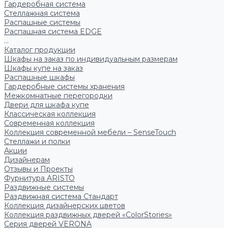
Гардеробная система
Стеллажная система
Распашные системы
Распашная система EDGE
...
Каталог продукции
Шкафы на заказ по индивидуальным размерам
Шкафы купе на заказ
Распашные шкафы
Гардеробные системы хранения
Межкомнатные перегородки
Двери для шкафа купе
Классическая коллекция
Современная коллекция
Коллекция современной мебели – SenseTouch
Стеллажи и полки
Акции
Дизайнерам
Отзывы и Проекты
Фурнитура ARISTO
Раздвижные системы
Раздвижная система Стандарт
Коллекция дизайнерских цветов
Коллекция раздвижных дверей «ColorStories»
Серия дверей VERONA