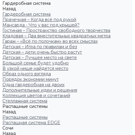
Гардеробная система
Назад
Гардеробная система
Прачечная – Когда всё под рукой
Мансарда - Что у вас под крышей?
Гостиная – Пространство свободного творчества
Кладовая – Два вместительных квадратных метра
Гараж – «Всё по полочкам» во всех смыслах
Детская – Игра по правилам и без
Детская – дети очень быстро растут
Детская – Лучшее место на свете
Большой семье будет удобно
В узкой нише найдется место
Образ одного взгляда
Порядок экономии минут
Одна гардеробная на двоих
Дополнительные идеи и решения
Коллекция цветов и сочетаний
Стеллажная система
Распашные системы
Назад
Распашные системы
Распашная система EDGE
Сочи
Назад