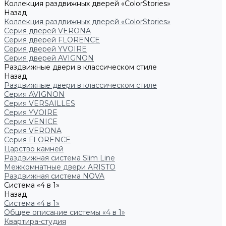
Коллекция раздвижных дверей «ColorStories»
Назад
Коллекция раздвижных дверей «ColorStories»
Серия дверей VERONA
Серия дверей FLORENCE
Серия дверей YVOIRE
Серия дверей AVIGNON
Раздвижные двери в классическом стиле
Назад
Раздвижные двери в классическом стиле
Серия AVIGNON
Серия VERSAILLES
Серия YVOIRE
Серия VENICE
Серия VERONA
Серия FLORENCE
Царство камней
Раздвижная система Slim Line
Межкомнатные двери ARISTO
Раздвижная система NOVA
Система «4 в 1»
Назад
Система «4 в 1»
Общее описание системы «4 в 1»
Квартира-студия