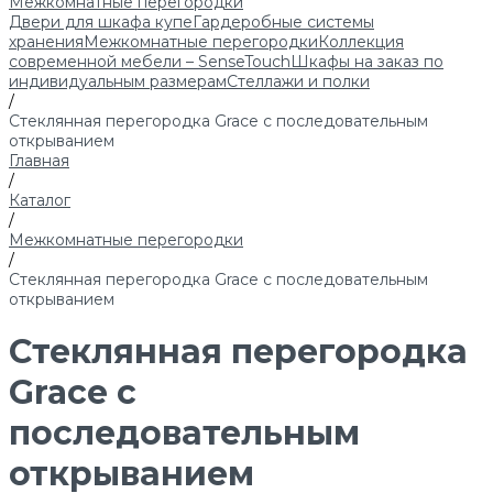
Межкомнатные перегородки
Двери для шкафа купе
Гардеробные системы
хранения
Межкомнатные перегородки
Коллекция
современной мебели – SenseTouch
Шкафы на заказ по
индивидуальным размерам
Стеллажи и полки
/
Стеклянная перегородка Grace с последовательным
открыванием
Главная
/
Каталог
/
Межкомнатные перегородки
/
Стеклянная перегородка Grace с последовательным
открыванием
Стеклянная перегородка
Grace с
последовательным
открыванием