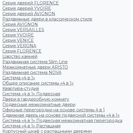
Серия дверей FLORENCE
Серия дверей YVOIRE
Серия дверей AVIGNON
Раздвижные двери в классическом стиле
Серия AVIGNON
Серия VERSAILLES
Серия YVOIRE
Серия VENICE
Серия VERONA
Серия FLORENCE
Царство камней
Раздвижная система Slim Line
Межкомнатные двери ARISTO
Раздвижная система NOVA
Система «4 в 1»
Общее описание системы «4 в 1»
Квартира-студия
Система «4 в 1» Подвесная
Двери в гардеробную комнату
Подвесные межкомнатные двери
Офисные перегородки на основе системы 4 в 1
Сдвижная дверь на основе подвесной системы «4 в 1»
Система «4 в 1» Подвесная межкомнатная перегородка
Система «4 в 1» Распашная
Корпусный шкаф с распашными дверями