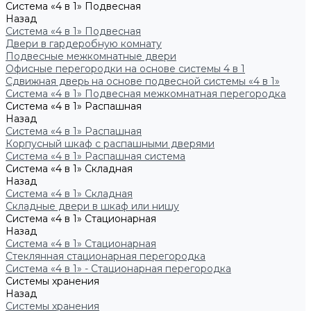
Система «4 в 1» Подвесная
Назад
Система «4 в 1» Подвесная
Двери в гардеробную комнату
Подвесные межкомнатные двери
Офисные перегородки на основе системы 4 в 1
Сдвижная дверь на основе подвесной системы «4 в 1»
Система «4 в 1» Подвесная межкомнатная перегородка
Система «4 в 1» Распашная
Назад
Система «4 в 1» Распашная
Корпусный шкаф с распашными дверями
Система «4 в 1» Распашная система
Система «4 в 1» Складная
Назад
Система «4 в 1» Складная
Складные двери в шкаф или нишу
Система «4 в 1» Стационарная
Назад
Система «4 в 1» Стационарная
Стеклянная стационарная перегородка
Система «4 в 1» - Стационарная перегородка
Системы хранения
Назад
Системы хранения