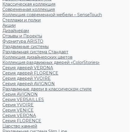
Классическая коллекция
Современная коллекция
Коллекция современной мебели – SenseTouch
Стеллажи и полки
Акции
Дизайнерам
Отзывы и Проекты
Фурнитура ARISTO
Раздвижные системы
Раздвижная система Стандарт
Коллекция дизайнерских цветов
Коллекция раздвижных дверей «ColorStories»
Серия дверей VERONA
Серия дверей FLORENCE
Серия дверей YVOIRE
Серия дверей AVIGNON
Раздвижные двери в классическом стиле
Серия AVIGNON
Серия VERSAILLES
Серия YVOIRE
Серия VENICE
Серия VERONA
Серия FLORENCE
Царство камней
Раздвижная система Slim Line