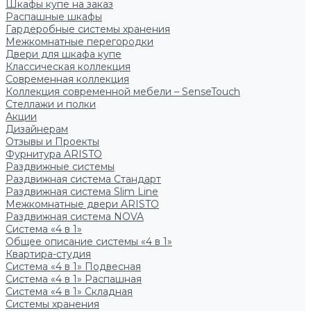
Шкафы купе на заказ
Распашные шкафы
Гардеробные системы хранения
Межкомнатные перегородки
Двери для шкафа купе
Классическая коллекция
Современная коллекция
Коллекция современной мебели – SenseTouch
Стеллажи и полки
Акции
Дизайнерам
Отзывы и Проекты
Фурнитура ARISTO
Раздвижные системы
Раздвижная система Стандарт
Раздвижная система Slim Line
Межкомнатные двери ARISTO
Раздвижная система NOVA
Система «4 в 1»
Общее описание системы «4 в 1»
Квартира-студия
Система «4 в 1» Подвесная
Система «4 в 1» Распашная
Система «4 в 1» Складная
Системы хранения