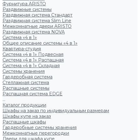
Фурнитура ARISTO
Раздвижные системы
Раздвижная система Стандарт
Раздвижная система Slim Line
Межкомнатные двери ARISTO
Раздвижная система NOVA
Система «4 в 1»
Общее описание системы «4 в 1»
Квартира-студия
Система «4 в 1» Подвесная
Система «4 в 1» Распашная
Система «4 в 1» Складная
Системы хранения
Гардеробная система
Стеллажная система
Распашные системы
Распашная система EDGE
...
Каталог продукции
Шкафы на заказ по индивидуальным размерам
Шкафы купе на заказ
Распашные шкафы
Гардеробные системы хранения
Межкомнатные перегородки
Двери для шкафа купе