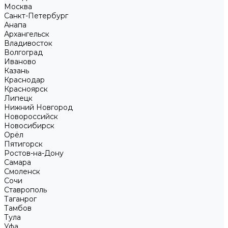
Москва
Санкт-Петербург
Анапа
Архангельск
Владивосток
Волгоград
Иваново
Казань
Краснодар
Красноярск
Липецк
Нижний Новгород
Новороссийск
Новосибирск
Орёл
Пятигорск
Ростов-на-Дону
Самара
Смоленск
Сочи
Ставрополь
Таганрог
Тамбов
Тула
Уфа