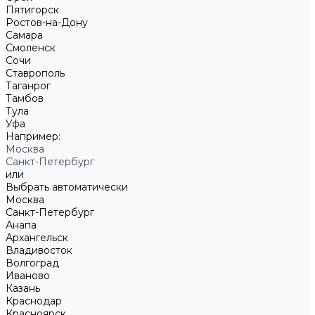
Пятигорск
Ростов-на-Дону
Самара
Смоленск
Сочи
Ставрополь
Таганрог
Тамбов
Тула
Уфа
Например:
Москва
Санкт-Петербург
или
Выбрать автоматически
Москва
Санкт-Петербург
Анапа
Архангельск
Владивосток
Волгоград
Иваново
Казань
Краснодар
Красноярск