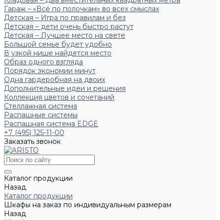
Кладовая – Два вместительных квадратных метра
Гараж – «Всё по полочкам» во всех смыслах
Детская – Игра по правилам и без
Детская – дети очень быстро растут
Детская – Лучшее место на свете
Большой семье будет удобно
В узкой нише найдется место
Образ одного взгляда
Порядок экономии минут
Одна гардеробная на двоих
Дополнительные идеи и решения
Коллекция цветов и сочетаний
Стеллажная система
Распашные системы
Распашная система EDGE
+7 (495) 125-11-00
Заказать звонок
Каталог продукции
Назад
Каталог продукции
Шкафы на заказ по индивидуальным размерам
Назад