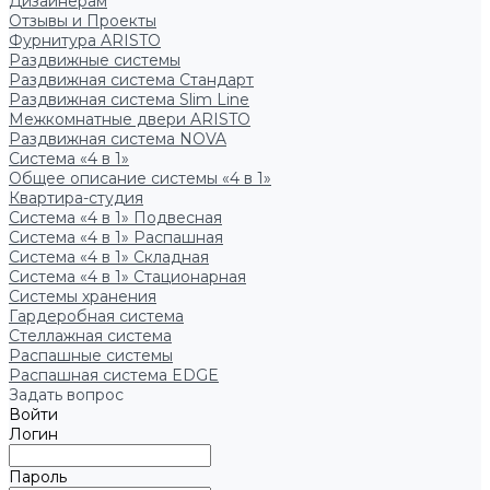
Дизайнерам
Отзывы и Проекты
Фурнитура ARISTO
Раздвижные системы
Раздвижная система Стандарт
Раздвижная система Slim Line
Межкомнатные двери ARISTO
Раздвижная система NOVA
Система «4 в 1»
Общее описание системы «4 в 1»
Квартира-студия
Система «4 в 1» Подвесная
Система «4 в 1» Распашная
Система «4 в 1» Складная
Система «4 в 1» Стационарная
Системы хранения
Гардеробная система
Стеллажная система
Распашные системы
Распашная система EDGE
Задать вопрос
Войти
Логин
Пароль