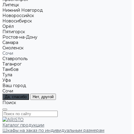
Липецк
Нижний Новгород
Новороссийск
Новосибирск
Орёл
Пятигорск
Ростов-на-Дону
Самара
Смоленск
Сочи
Ставрополь
Таганрог
Тамбов
Тула
Уфа
Ваш город
Сочи
Да, спасибо
Нет, другой
Поиск
Каталог продукции
Шкафы на заказ по индивидуальным размерам