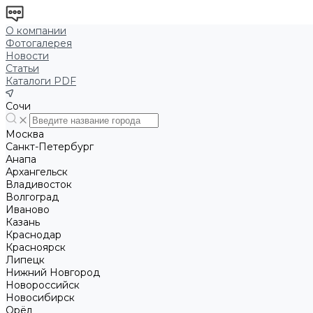
О компании
Фотогалерея
Новости
Статьи
Каталоги PDF
Сочи
Москва
Санкт-Петербург
Анапа
Архангельск
Владивосток
Волгоград
Иваново
Казань
Краснодар
Красноярск
Липецк
Нижний Новгород
Новороссийск
Новосибирск
Орёл