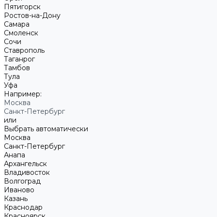
Пятигорск
Ростов-на-Дону
Самара
Смоленск
Сочи
Ставрополь
Таганрог
Тамбов
Тула
Уфа
Например:
Москва
Санкт-Петербург
или
Выбрать автоматически
Москва
Санкт-Петербург
Анапа
Архангельск
Владивосток
Волгоград
Иваново
Казань
Краснодар
Красноярск