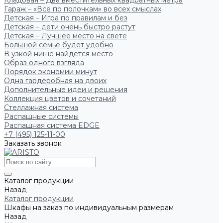
Кладовая – Два вместительных квадратных метра
Гараж – «Всё по полочкам» во всех смыслах
Детская – Игра по правилам и без
Детская – дети очень быстро растут
Детская – Лучшее место на свете
Большой семье будет удобно
В узкой нише найдется место
Образ одного взгляда
Порядок экономии минут
Одна гардеробная на двоих
Дополнительные идеи и решения
Коллекция цветов и сочетаний
Стеллажная система
Распашные системы
Распашная система EDGE
+7 (495) 125-11-00
Заказать звонок
Каталог продукции
Назад
Каталог продукции
Шкафы на заказ по индивидуальным размерам
Назад