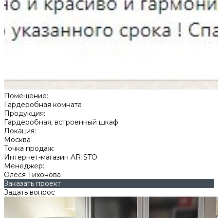
Помещение:
Гардеробная комната
Продукция:
Гардеробная, встроенный шкаф
Локация:
Москва
Точка продаж:
Интернет-магазин ARISTO
Менеджер:
Олеся Тихонова
Заказать проект
Задать вопрос