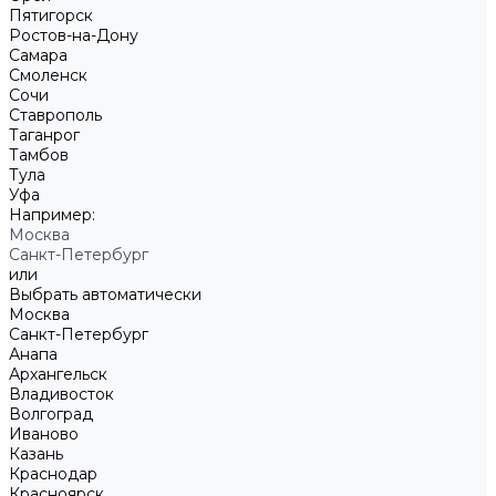
Пятигорск
Ростов-на-Дону
Самара
Смоленск
Сочи
Ставрополь
Таганрог
Тамбов
Тула
Уфа
Например:
Москва
Санкт-Петербург
или
Выбрать автоматически
Москва
Санкт-Петербург
Анапа
Архангельск
Владивосток
Волгоград
Иваново
Казань
Краснодар
Красноярск