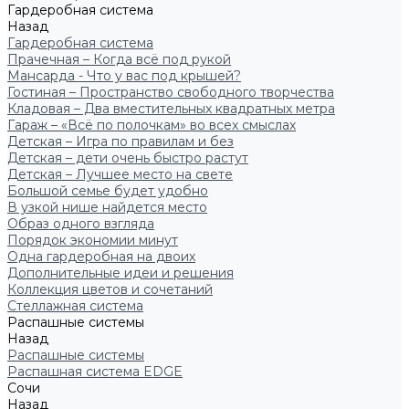
Гардеробная система
Назад
Гардеробная система
Прачечная – Когда всё под рукой
Мансарда - Что у вас под крышей?
Гостиная – Пространство свободного творчества
Кладовая – Два вместительных квадратных метра
Гараж – «Всё по полочкам» во всех смыслах
Детская – Игра по правилам и без
Детская – дети очень быстро растут
Детская – Лучшее место на свете
Большой семье будет удобно
В узкой нише найдется место
Образ одного взгляда
Порядок экономии минут
Одна гардеробная на двоих
Дополнительные идеи и решения
Коллекция цветов и сочетаний
Стеллажная система
Распашные системы
Назад
Распашные системы
Распашная система EDGE
Сочи
Назад