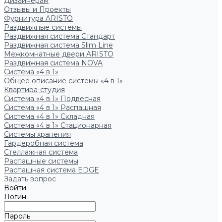
Дизайнерам
Отзывы и Проекты
Фурнитура ARISTO
Раздвижные системы
Раздвижная система Стандарт
Раздвижная система Slim Line
Межкомнатные двери ARISTO
Раздвижная система NOVA
Система «4 в 1»
Общее описание системы «4 в 1»
Квартира-студия
Система «4 в 1» Подвесная
Система «4 в 1» Распашная
Система «4 в 1» Складная
Система «4 в 1» Стационарная
Системы хранения
Гардеробная система
Стеллажная система
Распашные системы
Распашная система EDGE
Задать вопрос
Войти
Логин
Пароль