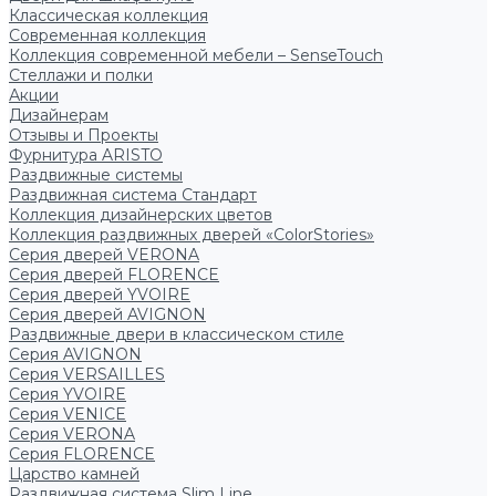
Классическая коллекция
Современная коллекция
Коллекция современной мебели – SenseTouch
Стеллажи и полки
Акции
Дизайнерам
Отзывы и Проекты
Фурнитура ARISTO
Раздвижные системы
Раздвижная система Стандарт
Коллекция дизайнерских цветов
Коллекция раздвижных дверей «ColorStories»
Серия дверей VERONA
Серия дверей FLORENCE
Серия дверей YVOIRE
Серия дверей AVIGNON
Раздвижные двери в классическом стиле
Серия AVIGNON
Серия VERSAILLES
Серия YVOIRE
Серия VENICE
Серия VERONA
Серия FLORENCE
Царство камней
Раздвижная система Slim Line