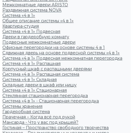
Межкомнатные двери ARISTO
Раздвижная система NOVA
Система «4 в 1»
Общее описание системы «4 в 1»
Квартира-студия
Система «4 в 1» Подвесная
Двери в гардеробную комнату
Подвесные межкомнатные двери
Офисные перегородки на основе системы 4 в 1
Сдвижная дверь на основе подвесной системы «4 в 1»
Система «4 в 1» Подвесная межкомнатная перегородка
Система «4 в 1» Распашная
Корпусный шкаф с распашными дверями
Система «4 в 1» Распашная система
Система «4 в 1» Складная
Складные двери в шкаф или нишу
Система «4 в 1» Стационарная
Стеклянная стационарная перегородка
Система «4 в 1» - Стационарная перегородка
Системы хранения
Гардеробная система
Прачечная – Когда всё под рукой
Мансарда - Что у вас под крышей?
Гостиная – Пространство свободного творчества