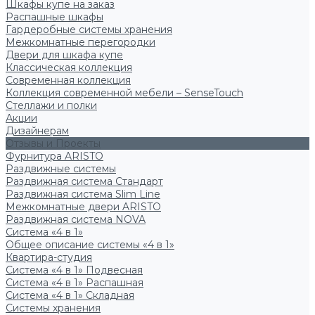
Шкафы купе на заказ
Распашные шкафы
Гардеробные системы хранения
Межкомнатные перегородки
Двери для шкафа купе
Классическая коллекция
Современная коллекция
Коллекция современной мебели – SenseTouch
Стеллажи и полки
Акции
Дизайнерам
Отзывы и Проекты
Фурнитура ARISTO
Раздвижные системы
Раздвижная система Стандарт
Раздвижная система Slim Line
Межкомнатные двери ARISTO
Раздвижная система NOVA
Система «4 в 1»
Общее описание системы «4 в 1»
Квартира-студия
Система «4 в 1» Подвесная
Система «4 в 1» Распашная
Система «4 в 1» Складная
Системы хранения