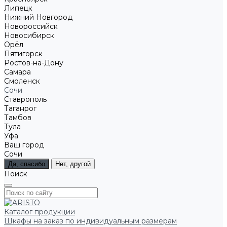
Липецк
Нижний Новгород
Новороссийск
Новосибирск
Орёл
Пятигорск
Ростов-на-Дону
Самара
Смоленск
Сочи
Ставрополь
Таганрог
Тамбов
Тула
Уфа
Ваш город
Сочи
Да, спасибо
Нет, другой
Поиск
Каталог продукции
Шкафы на заказ по индивидуальным размерам