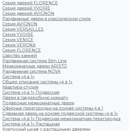
Серия дверей FLORENCE
Серия дверей YVOIRE
Серия дверей AVIGNON
Раздвижные двери в классическом стиле
Серия AVIGNON
Серия VERSAILLES
Серия YVOIRE
Серия VENICE
Серия VERONA
Серия FLORENCE
Царство камней
Раздвижная система Slim Line
Межкомнатные двери ARISTO
Раздвижная система NOVA
Система «4 в 1»
Общее описание системы «4 в 1»
Квартира-студия
Система «4 в 1» Подвесная
Двери в гардеробную комнату
Подвесные межкомнатные двери
Офисные перегородки на основе системы 4 в 1
Сдвижная дверь на основе подвесной системы «4 в 1»
Система «4 в 1» Подвесная межкомнатная перегородка
Система «4 в 1» Распашная
Корпусный шкаф с распашными дверями