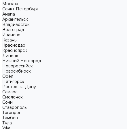
Москва
Санкт-Петербург
Анапа
Архангельск
Владивосток
Волгоград
Иваново
Казань
Краснодар
Красноярск
Липецк
Нижний Новгород
Новороссийск
Новосибирск
Орёл
Пятигорск
Ростов-на-Дону
Самара
Смоленск
Сочи
Ставрополь
Таганрог
Тамбов
Тула
Уфа