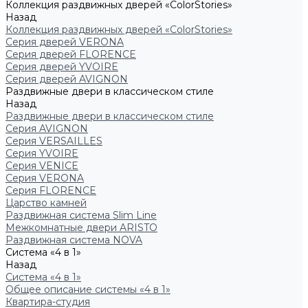
Коллекция раздвижных дверей «ColorStories»
Назад
Коллекция раздвижных дверей «ColorStories»
Серия дверей VERONA
Серия дверей FLORENCE
Серия дверей YVOIRE
Серия дверей AVIGNON
Раздвижные двери в классическом стиле
Назад
Раздвижные двери в классическом стиле
Серия AVIGNON
Серия VERSAILLES
Серия YVOIRE
Серия VENICE
Серия VERONA
Серия FLORENCE
Царство камней
Раздвижная система Slim Line
Межкомнатные двери ARISTO
Раздвижная система NOVA
Система «4 в 1»
Назад
Система «4 в 1»
Общее описание системы «4 в 1»
Квартира-студия