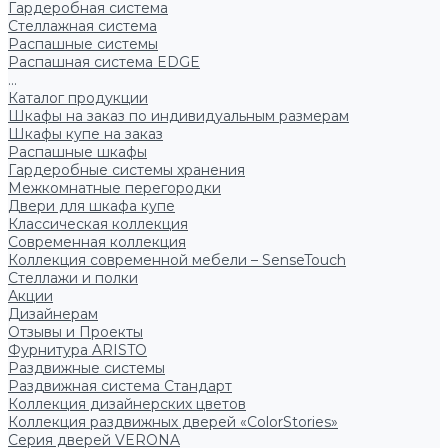
Гардеробная система
Стеллажная система
Распашные системы
Распашная система EDGE
...
Каталог продукции
Шкафы на заказ по индивидуальным размерам
Шкафы купе на заказ
Распашные шкафы
Гардеробные системы хранения
Межкомнатные перегородки
Двери для шкафа купе
Классическая коллекция
Современная коллекция
Коллекция современной мебели – SenseTouch
Стеллажи и полки
Акции
Дизайнерам
Отзывы и Проекты
Фурнитура ARISTO
Раздвижные системы
Раздвижная система Стандарт
Коллекция дизайнерских цветов
Коллекция раздвижных дверей «ColorStories»
Серия дверей VERONA