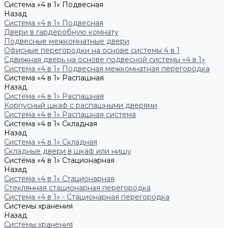
Система «4 в 1» Подвесная
Назад
Система «4 в 1» Подвесная
Двери в гардеробную комнату
Подвесные межкомнатные двери
Офисные перегородки на основе системы 4 в 1
Сдвижная дверь на основе подвесной системы «4 в 1»
Система «4 в 1» Подвесная межкомнатная перегородка
Система «4 в 1» Распашная
Назад
Система «4 в 1» Распашная
Корпусный шкаф с распашными дверями
Система «4 в 1» Распашная система
Система «4 в 1» Складная
Назад
Система «4 в 1» Складная
Складные двери в шкаф или нишу
Система «4 в 1» Стационарная
Назад
Система «4 в 1» Стационарная
Стеклянная стационарная перегородка
Система «4 в 1» - Стационарная перегородка
Системы хранения
Назад
Системы хранения