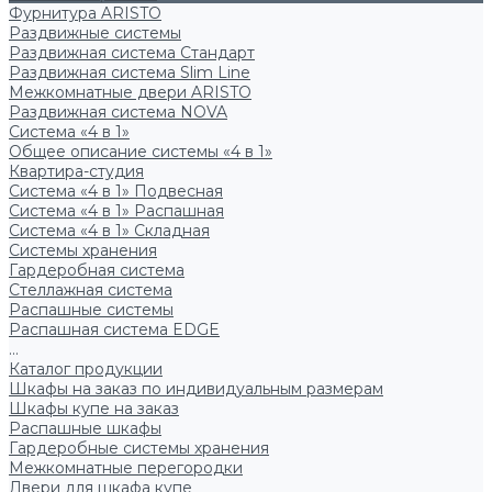
Фурнитура ARISTO
Раздвижные системы
Раздвижная система Стандарт
Раздвижная система Slim Line
Межкомнатные двери ARISTO
Раздвижная система NOVA
Система «4 в 1»
Общее описание системы «4 в 1»
Квартира-студия
Система «4 в 1» Подвесная
Система «4 в 1» Распашная
Система «4 в 1» Складная
Системы хранения
Гардеробная система
Стеллажная система
Распашные системы
Распашная система EDGE
...
Каталог продукции
Шкафы на заказ по индивидуальным размерам
Шкафы купе на заказ
Распашные шкафы
Гардеробные системы хранения
Межкомнатные перегородки
Двери для шкафа купе