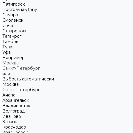
Пятигорск
Ростов-на-Дону
Самара
Смоленск
Сочи
Ставрополь
Таганрог
Тамбов
Тула
Уфа
Например:
Москва
Санкт-Петербург
или
Выбрать автоматически
Москва
Санкт-Петербург
Анапа
Архангельск
Владивосток
Волгоград
Иваново
Казань
Краснодар
Красноярск