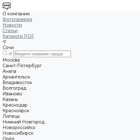
О компании
Фотогалерея
Новости
Статьи
Каталоги PDF
Сочи
Москва
Санкт-Петербург
Анапа
Архангельск
Владивосток
Волгоград
Иваново
Казань
Краснодар
Красноярск
Липецк
Нижний Новгород
Новороссийск
Новосибирск
Орёл