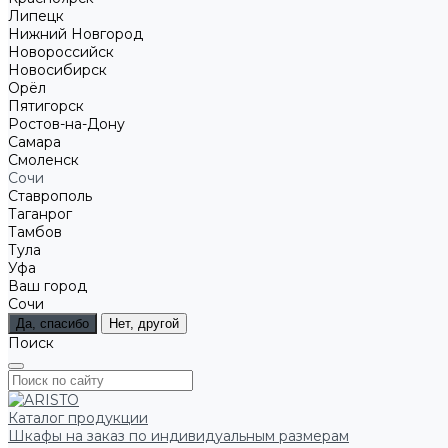
Липецк
Нижний Новгород
Новороссийск
Новосибирск
Орёл
Пятигорск
Ростов-на-Дону
Самара
Смоленск
Сочи
Ставрополь
Таганрог
Тамбов
Тула
Уфа
Ваш город
Сочи
Да, спасибо
Нет, другой
Поиск
Каталог продукции
Шкафы на заказ по индивидуальным размерам