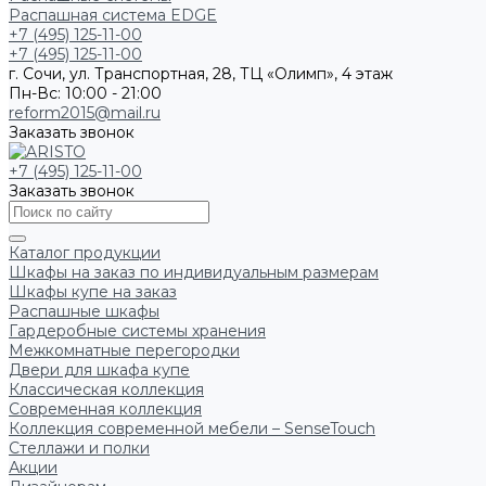
Распашная система EDGE
+7 (495) 125-11-00
+7 (495) 125-11-00
г. Сочи, ул. Транспортная, 28, ТЦ «Олимп», 4 этаж
Пн-Вс: 10:00 - 21:00
reform2015@mail.ru
Заказать звонок
+7 (495) 125-11-00
Заказать звонок
Каталог продукции
Шкафы на заказ по индивидуальным размерам
Шкафы купе на заказ
Распашные шкафы
Гардеробные системы хранения
Межкомнатные перегородки
Двери для шкафа купе
Классическая коллекция
Современная коллекция
Коллекция современной мебели – SenseTouch
Стеллажи и полки
Акции