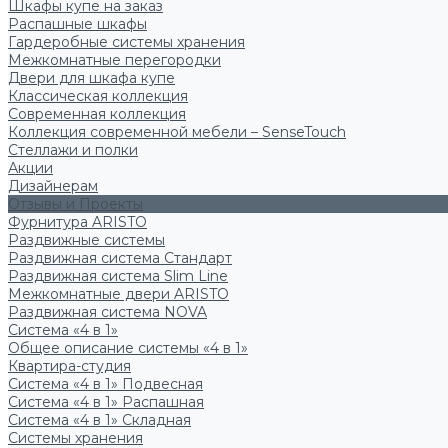
Шкафы купе на заказ
Распашные шкафы
Гардеробные системы хранения
Межкомнатные перегородки
Двери для шкафа купе
Классическая коллекция
Современная коллекция
Коллекция современной мебели – SenseTouch
Стеллажи и полки
Акции
Дизайнерам
Отзывы и Проекты
Фурнитура ARISTO
Раздвижные системы
Раздвижная система Стандарт
Раздвижная система Slim Line
Межкомнатные двери ARISTO
Раздвижная система NOVA
Система «4 в 1»
Общее описание системы «4 в 1»
Квартира-студия
Система «4 в 1» Подвесная
Система «4 в 1» Распашная
Система «4 в 1» Складная
Системы хранения