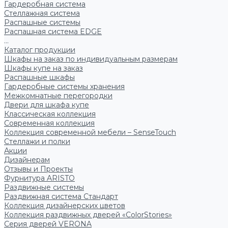
Гардеробная система
Стеллажная система
Распашные системы
Распашная система EDGE
...
Каталог продукции
Шкафы на заказ по индивидуальным размерам
Шкафы купе на заказ
Распашные шкафы
Гардеробные системы хранения
Межкомнатные перегородки
Двери для шкафа купе
Классическая коллекция
Современная коллекция
Коллекция современной мебели – SenseTouch
Стеллажи и полки
Акции
Дизайнерам
Отзывы и Проекты
Фурнитура ARISTO
Раздвижные системы
Раздвижная система Стандарт
Коллекция дизайнерских цветов
Коллекция раздвижных дверей «ColorStories»
Серия дверей VERONA