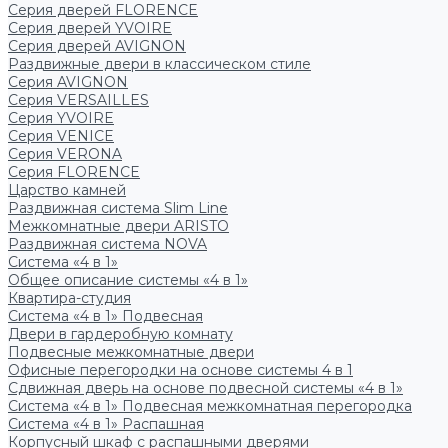
Серия дверей FLORENCE
Серия дверей YVOIRE
Серия дверей AVIGNON
Раздвижные двери в классическом стиле
Серия AVIGNON
Серия VERSAILLES
Серия YVOIRE
Серия VENICE
Серия VERONA
Серия FLORENCE
Царство камней
Раздвижная система Slim Line
Межкомнатные двери ARISTO
Раздвижная система NOVA
Система «4 в 1»
Общее описание системы «4 в 1»
Квартира-студия
Система «4 в 1» Подвесная
Двери в гардеробную комнату
Подвесные межкомнатные двери
Офисные перегородки на основе системы 4 в 1
Сдвижная дверь на основе подвесной системы «4 в 1»
Система «4 в 1» Подвесная межкомнатная перегородка
Система «4 в 1» Распашная
Корпусный шкаф с распашными дверями