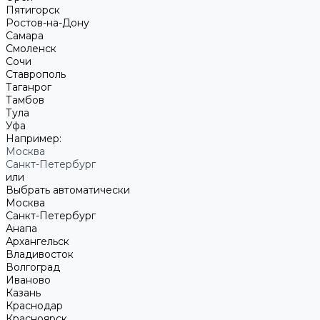
Пятигорск
Ростов-на-Дону
Самара
Смоленск
Сочи
Ставрополь
Таганрог
Тамбов
Тула
Уфа
Например:
Москва
Санкт-Петербург
или
Выбрать автоматически
Москва
Санкт-Петербург
Анапа
Архангельск
Владивосток
Волгоград
Иваново
Казань
Краснодар
Красноярск