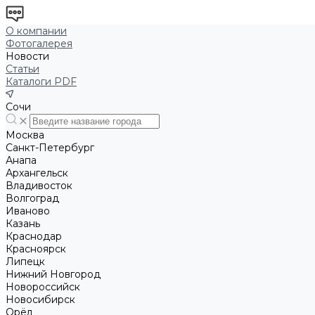
О компании
Фотогалерея
Новости
Статьи
Каталоги PDF
Сочи
Москва
Санкт-Петербург
Анапа
Архангельск
Владивосток
Волгоград
Иваново
Казань
Краснодар
Красноярск
Липецк
Нижний Новгород
Новороссийск
Новосибирск
Орёл