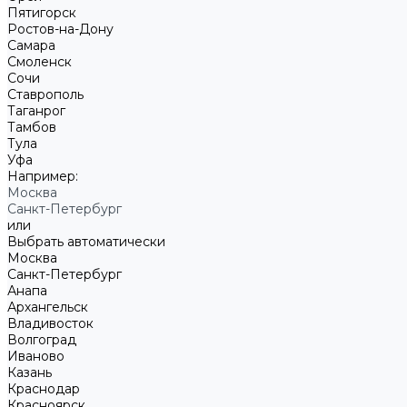
Пятигорск
Ростов-на-Дону
Самара
Смоленск
Сочи
Ставрополь
Таганрог
Тамбов
Тула
Уфа
Например:
Москва
Санкт-Петербург
или
Выбрать автоматически
Москва
Санкт-Петербург
Анапа
Архангельск
Владивосток
Волгоград
Иваново
Казань
Краснодар
Красноярск